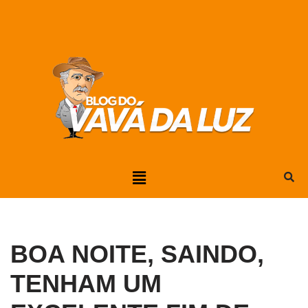
Pular
para
o
conteúdo
BOA NOITE, SAINDO,
TENHAM UM