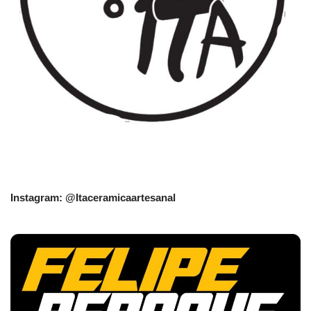
Instagram: @Itaceramicaartesanal