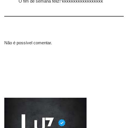
Ô fim de semana feliz!”kkkkkkkkkkkkkkkkkk
Não é possível comentar.