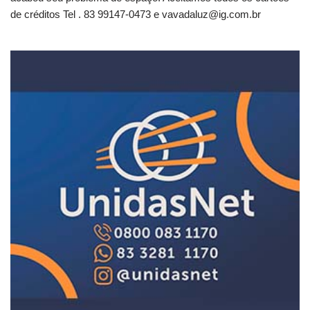
de créditos Tel . 83 99147-0473 e
vavadaluz@ig.com.br