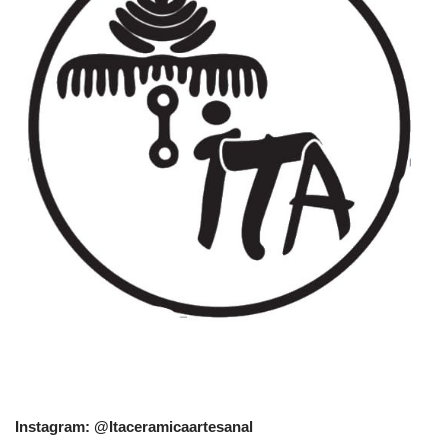
Instagram: @Itaceramicaartesanal