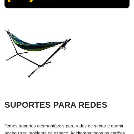
SUPORTES PARA REDES
Temos suportes desmontáveis para redes de sentar e dormir,
acabou seu problema de espaço. Aceitamos todos os cartões