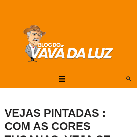
Pular
para
o
conteúdo
VEJAS PINTADAS :
COM AS CORES