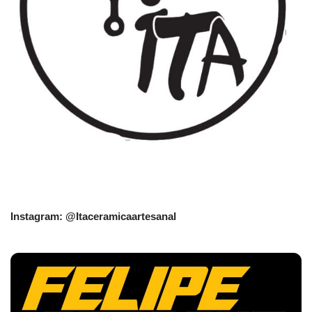
Instagram: @Itaceramicaartesanal