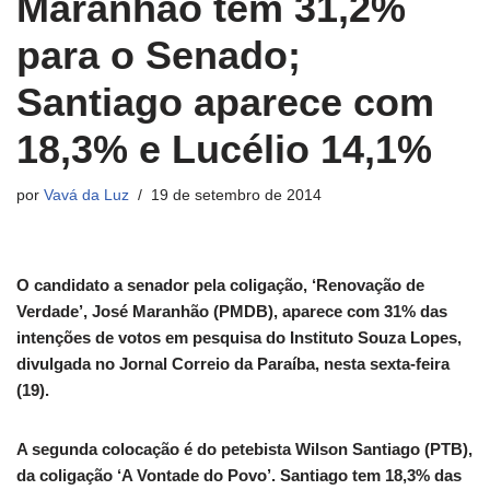
Maranhão tem 31,2%
para o Senado;
Santiago aparece com
18,3% e Lucélio 14,1%
por
Vavá da Luz
19 de setembro de 2014
O candidato a senador pela coligação, ‘Renovação de
Verdade’, José Maranhão (PMDB), aparece com 31% das
intenções de votos em pesquisa do Instituto Souza Lopes,
divulgada no Jornal Correio da Paraíba, nesta sexta-feira
(19).
A segunda colocação é do petebista Wilson Santiago (PTB),
da coligação ‘A Vontade do Povo’. Santiago tem 18,3% das