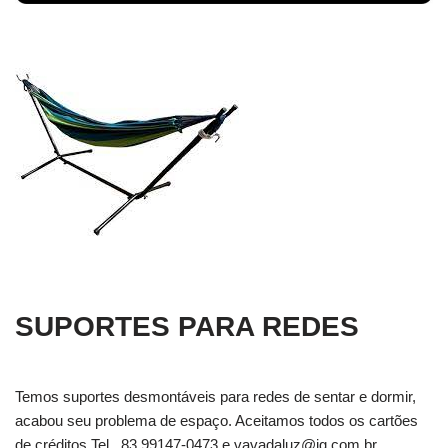
SUPORTES PARA REDES
Temos suportes desmontáveis para redes de sentar e dormir,
acabou seu problema de espaço. Aceitamos todos os cartões
de créditos Tel . 83 99147-0473 e
vavadaluz@ig.com.br