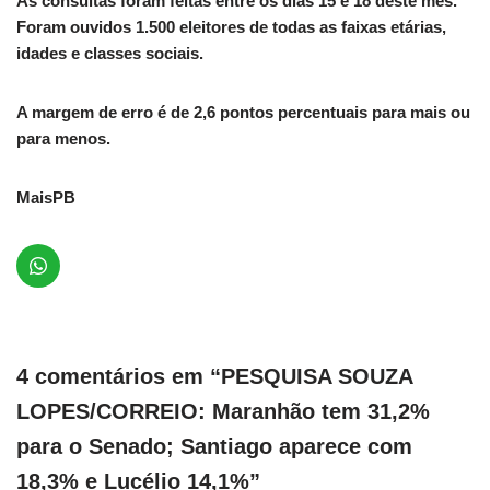
As consultas foram feitas entre os dias 15 e 18 deste mês.
Foram ouvidos 1.500 eleitores de todas as faixas etárias,
idades e classes sociais.
A margem de erro é de 2,6 pontos percentuais para mais ou
para menos.
MaisPB
4 comentários em “PESQUISA SOUZA
LOPES/CORREIO: Maranhão tem 31,2%
para o Senado; Santiago aparece com
18,3% e Lucélio 14,1%”