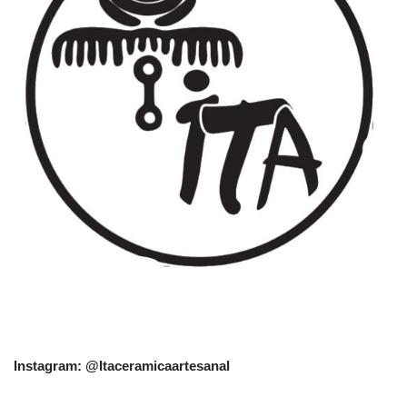
Instagram: @Itaceramicaartesanal