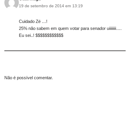
19 de setembro de 2014 em 13:19
Cuidado Zé …!
25% não sabem em quem votar para senador uiiiiiiii….
Eu sei..! $$$$$$$$$$$$
Não é possível comentar.