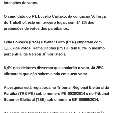
intenções de votos.
O candidato do PT, Lucélio Cartaxo, da coligação ‘A Força
do Trabalho’, está em terceiro lugar, com 14,1% das
pretensões de votos dos paraibanos.
Leila Fonseca (Pros) e Walter Brito (PTN) empatam com
1,1% dos votos. Rama Dantas (PSTU) tem 0,3%, o mesmo
percentual de Nelson Júnior (Psol).
8,4% dos eleitores disseram que anularão o voto. Já 25%
afirmaram que não sabem ainda em quem votar.
A pesquisa está registrada no Tribunal Regional Eleitoral da
Paraíba (TRE-PB) sob o número PB-0030/2014 e no Tribunal
Superior Eleitoral (TSE) sob o número BR-00689/2014.