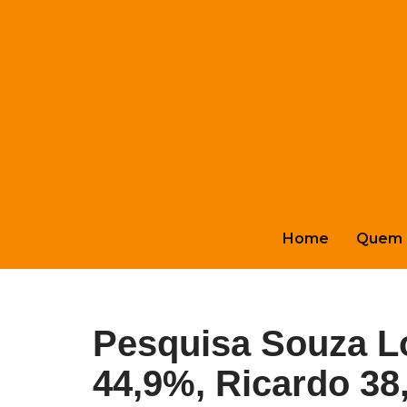
Pular
para
o
conteúdo
Home
Quem 
Pesquisa Souza L
44,9%, Ricardo 38