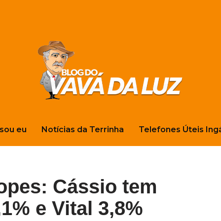
sou eu
Notícias da Terrinha
Telefones Úteis Ing
opes: Cássio tem
,1% e Vital 3,8%