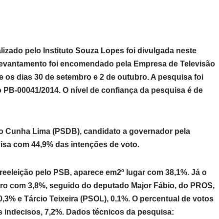
lizado pelo Instituto Souza Lopes foi divulgada neste
O levantamento foi encomendado pela Empresa de Televisão
e os dias 30 de setembro e 2 de outubro. A pesquisa foi
 PB-00041/2014. O nível de confiança da pesquisa é de
o Cunha Lima (PSDB), candidato a governador pela
uisa com 44,9% das intenções de voto.
reeleição pelo PSB, aparece em2º lugar com 38,1%. Já o
eiro com 3,8%, seguido do deputado Major Fábio, do PROS,
,3% e Tárcio Teixeira (PSOL), 0,1%. O percentual de votos
 indecisos, 7,2%. Dados técnicos da pesquisa: