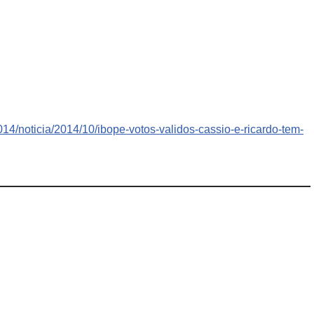
014/noticia/2014/10/ibope-votos-validos-cassio-e-ricardo-tem-