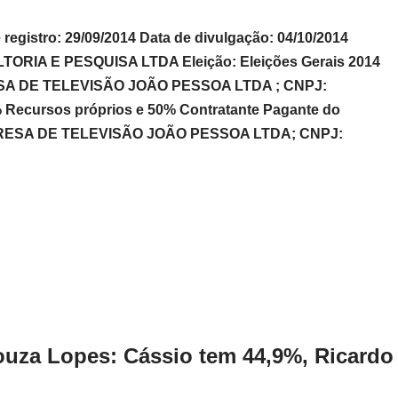
egistro: 29/09/2014 Data de divulgação: 04/10/2014
ORIA E PESQUISA LTDA Eleição: Eleições Gerais 2014
ESA DE TELEVISÃO JOÃO PESSOA LTDA ; CNPJ:
% Recursos próprios e 50% Contratante Pagante do
EMPRESA DE TELEVISÃO JOÃO PESSOA LTDA; CNPJ:
uza Lopes: Cássio tem 44,9%, Ricardo