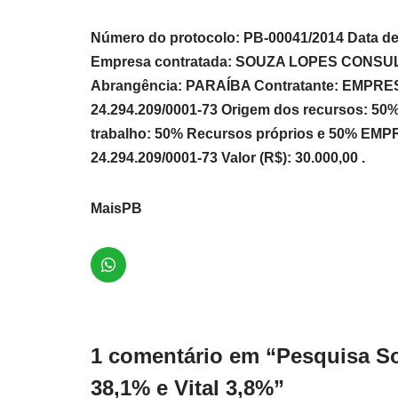
Número do protocolo: PB-00041/2014 Data de r
Empresa contratada: SOUZA LOPES CONSULT
Abrangência: PARAÍBA Contratante: EMPR
24.294.209/0001-73 Origem dos recursos: 50
trabalho: 50% Recursos próprios e 50% 
24.294.209/0001-73 Valor (R$): 30.000,00 .
MaisPB
1 comentário em “Pesquisa So
38,1% e Vital 3,8%”