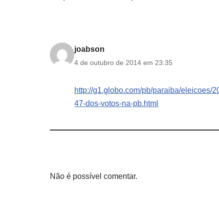
joabson
4 de outubro de 2014 em 23:35
http://g1.globo.com/pb/paraiba/eleicoes/2
47-dos-votos-na-pb.html
Não é possível comentar.