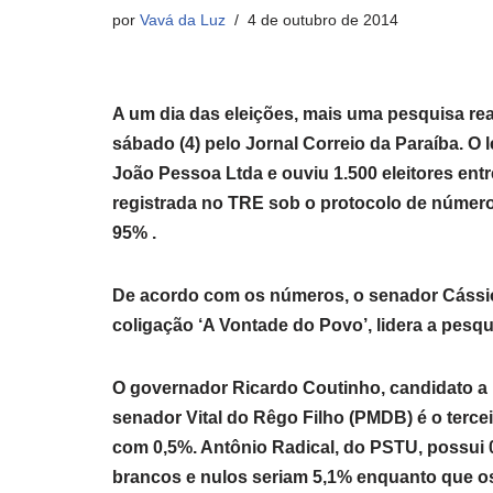
por
Vavá da Luz
4 de outubro de 2014
A um dia das eleições, mais uma pesquisa rea
sábado (4) pelo Jornal Correio da Paraíba. 
João Pessoa Ltda e ouviu 1.500 eleitores entr
registrada no TRE sob o protocolo de número
95% .
De acordo com os números, o senador Cássi
coligação ‘A Vontade do Povo’, lidera a pesq
O governador Ricardo Coutinho, candidato a 
senador Vital do Rêgo Filho (PMDB) é o terc
com 0,5%. Antônio Radical, do PSTU, possui 0
brancos e nulos seriam 5,1% enquanto que os