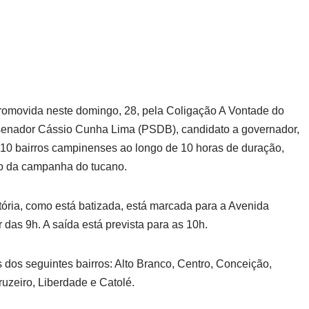
romovida neste domingo, 28, pela Coligação A Vontade do
senador Cássio Cunha Lima (PSDB), candidato a governador,
 10 bairros campinenses ao longo de 10 horas de duração,
ão da campanha do tucano.
ória, como está batizada, está marcada para a Avenida
r das 9h. A saída está prevista para as 10h.
s dos seguintes bairros: Alto Branco, Centro, Conceição,
uzeiro, Liberdade e Catolé.