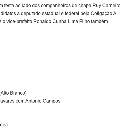
 em festa ao lado dos companheiros de chapa Ruy Carneiro
ndidatos a deputado estadual e federal pela Coligação A
e o vice-prefeito Ronaldo Cunha Lima Filho também
lto Branco)
avares com Antonio Campos
éis)