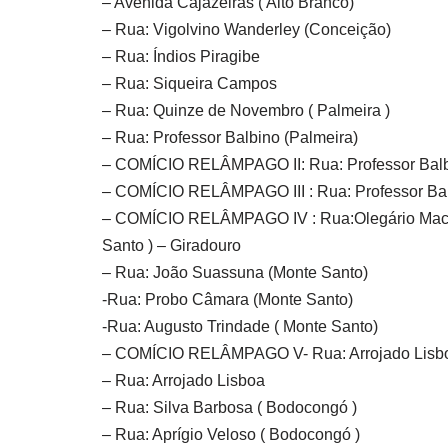
– Avenida Cajazeiras ( Alto Branco)
– Rua: Vigolvino Wanderley (Conceição)
– Rua: Índios Piragibe
– Rua: Siqueira Campos
– Rua: Quinze de Novembro ( Palmeira )
– Rua: Professor Balbino (Palmeira)
– COMÍCIO RELÂMPAGO II: Rua: Professor Balbi
– COMÍCIO RELÂMPAGO III : Rua: Professor Bal
– COMÍCIO RELÂMPAGO IV : Rua:Olegário Maciel
Santo ) – Giradouro
– Rua: João Suassuna (Monte Santo)
-Rua: Probo Câmara (Monte Santo)
-Rua: Augusto Trindade ( Monte Santo)
– COMÍCIO RELÂMPAGO V- Rua: Arrojado Lisbo
– Rua: Arrojado Lisboa
– Rua: Silva Barbosa ( Bodocongó )
– Rua: Aprígio Veloso ( Bodocongó )