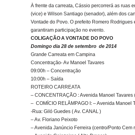
À frente da carreata, Cássio percorrerá as ruas
(vice) e Wilson Santiago (senador), além dos ca
Vontade do Povo. O prefeito Romero Rodrigues 
garantiram participação no evento.
COLIGAÇÃO A VONTADE DO POVO
Domingo dia 28 de setembro de 2014
Grande Carreata em Campina
Concentração- Av Manoel Tavares
09:00h – Concentração
10:00h – Saída
ROTEIRO CARREATA
– CONCENTRAÇÃO : Avenida Manoel Tavares (A
– COMÍCIO RELÂMPAGO I: – Avenida Manoel T
-Rua: Giló Guedes ( Av. CANAL )
– Av. Floriano Peixoto
– Avenida Janúncio Ferreira (centro/Ponto Cem r