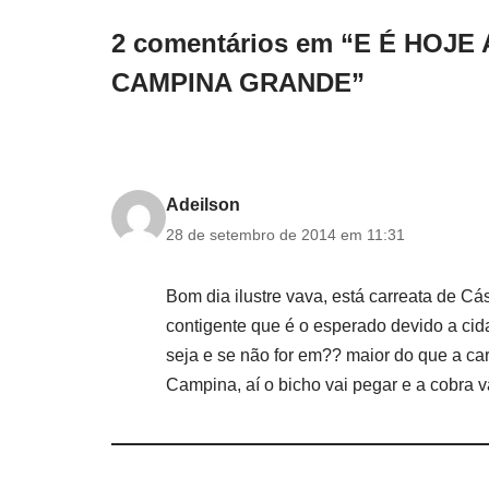
2 comentários em “E É HOJE
CAMPINA GRANDE”
Adeilson
28 de setembro de 2014 em 11:31
Bom dia ilustre vava, está carreata de C
contigente que é o esperado devido a cid
seja e se não for em?? maior do que a ca
Campina, aí o bicho vai pegar e a cobra v