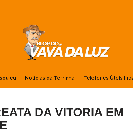
sou eu
Notícias da Terrinha
Telefones Úteis Ing
REATA DA VITORIA EM
E