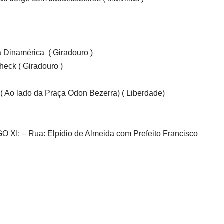
 Dinamérica ( Giradouro )
heck ( Giradouro )
o lado da Praça Odon Bezerra) ( Liberdade)
 Rua: Elpídio de Almeida com Prefeito Francisco