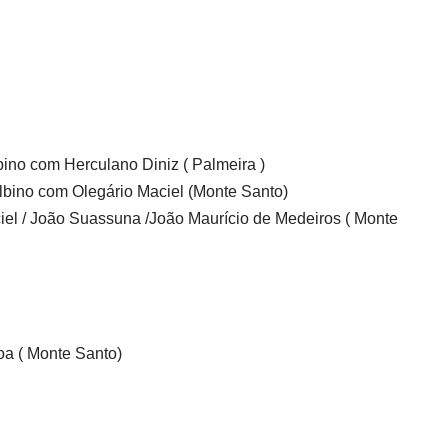
no com Herculano Diniz ( Palmeira )
bino com Olegário Maciel (Monte Santo)
 / João Suassuna /João Maurício de Medeiros ( Monte
a ( Monte Santo)