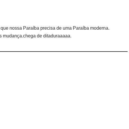
r que nossa Paraíba precisa de uma Paraíba moderna.
s mudança.chega de ditaduraaaaa.