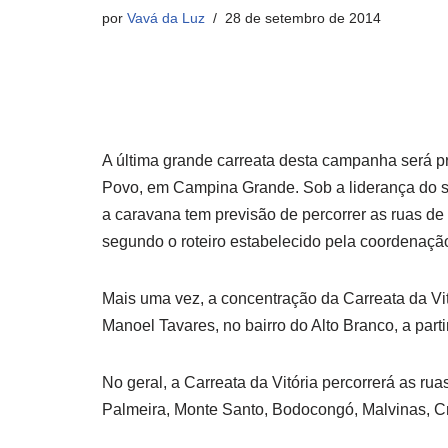
por
Vavá da Luz
28 de setembro de 2014
A última grande carreata desta campanha será p
Povo, em Campina Grande. Sob a liderança do 
a caravana tem previsão de percorrer as ruas de
segundo o roteiro estabelecido pela coordenaç
Mais uma vez, a concentração da Carreata da Vit
Manoel Tavares, no bairro do Alto Branco, a parti
No geral, a Carreata da Vitória percorrerá as rua
Palmeira, Monte Santo, Bodocongó, Malvinas, Cr