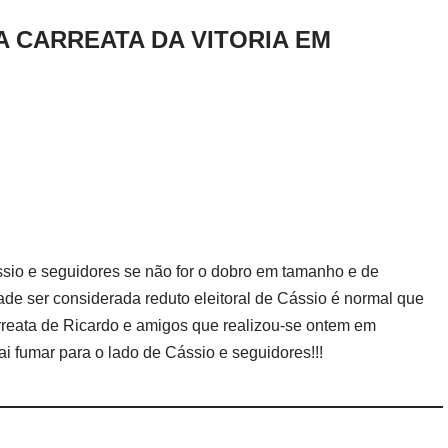
 A CARREATA DA VITORIA EM
ássio e seguidores se não for o dobro em tamanho e de
ade ser considerada reduto eleitoral de Cássio é normal que
rreata de Ricardo e amigos que realizou-se ontem em
ai fumar para o lado de Cássio e seguidores!!!