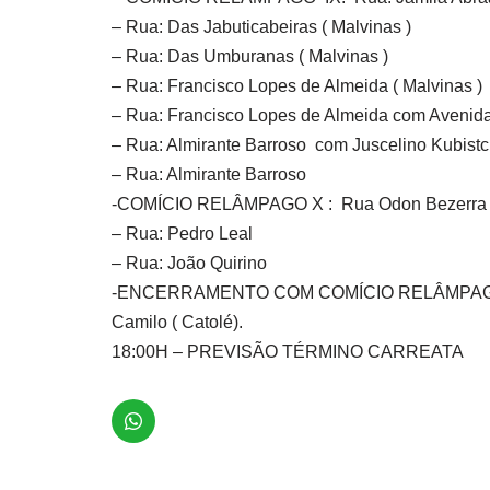
– Rua: Das Jabuticabeiras ( Malvinas )
– Rua: Das Umburanas ( Malvinas )
– Rua: Francisco Lopes de Almeida ( Malvinas )
– Rua: Francisco Lopes de Almeida com Avenida
– Rua: Almirante Barroso com Juscelino Kubistc
– Rua: Almirante Barroso
-COMÍCIO RELÂMPAGO X : Rua Odon Bezerra ( A
– Rua: Pedro Leal
– Rua: João Quirino
-ENCERRAMENTO COM COMÍCIO RELÂMPAGO XI: –
Camilo ( Catolé).
18:00H – PREVISÃO TÉRMINO CARREATA