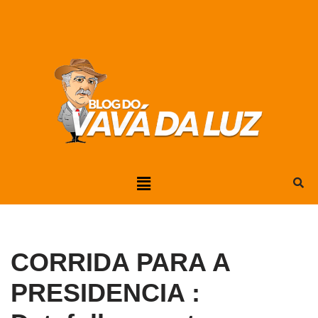
Pular
para
o
conteúdo
CORRIDA PARA A
PRESIDENCIA :