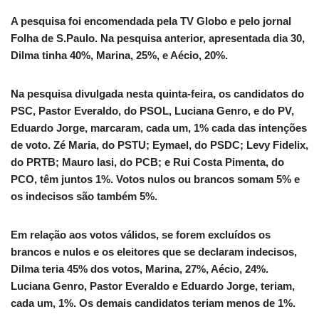
A pesquisa foi encomendada pela TV Globo e pelo jornal
Folha de S.Paulo. Na pesquisa anterior, apresentada dia 30,
Dilma tinha 40%, Marina, 25%, e Aécio, 20%.
Na pesquisa divulgada nesta quinta-feira, os candidatos do
PSC, Pastor Everaldo, do PSOL, Luciana Genro, e do PV,
Eduardo Jorge, marcaram, cada um, 1% cada das intenções
de voto. Zé Maria, do PSTU; Eymael, do PSDC; Levy Fidelix,
do PRTB; Mauro Iasi, do PCB; e Rui Costa Pimenta, do
PCO, têm juntos 1%. Votos nulos ou brancos somam 5% e
os indecisos são também 5%.
Em relação aos votos válidos, se forem excluídos os
brancos e nulos e os eleitores que se declaram indecisos,
Dilma teria 45% dos votos, Marina, 27%, Aécio, 24%.
Luciana Genro, Pastor Everaldo e Eduardo Jorge, teriam,
cada um, 1%. Os demais candidatos teriam menos de 1%.