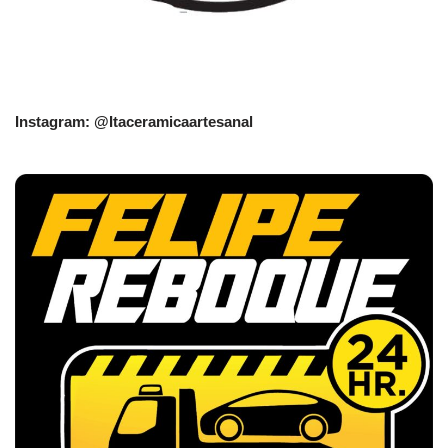
Instagram: @Itaceramicaartesanal