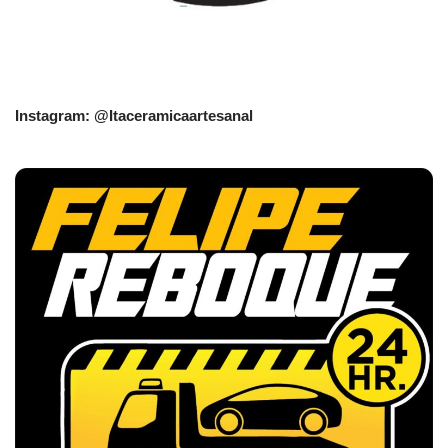
Instagram: @Itaceramicaartesanal