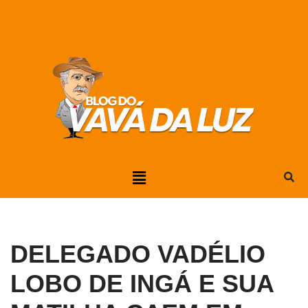
Pular
para
o
conteúdo
DELEGADO VADÉLIO
LOBO DE INGÁ E SUA