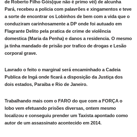
de Roberto Filho Góis(que não é primo véi) de alcunha
Pará, recebeu a policia com palavrões e xingamentos e teve
a sorte de encontrar os Lobinhos de bem com a vida que o
conduziram carinhosamente a DP onde foi autuado em
Flagrante Delito pela pratica de crime de violência
domestica (Maria da Penha) e danos a residencia. O mesmo
ja tinha mandado de prisão por trafico de drogas e Lesão
corporal grave.
Lavrado o feito o marginal será encaminhado a Cadeia
Publica de Ingá onde ficará a disposição da Justiça dos
dois estados, Paraiba e Rio de Janeiro.
Trabalhando mais com o FARO do que com a FORÇA o
lobo vem efetuando prisões diversas, ontem mesmo
localizou e conseguiu prender um Taxista apontado como
autor de um assassinato acontecido em 2014.