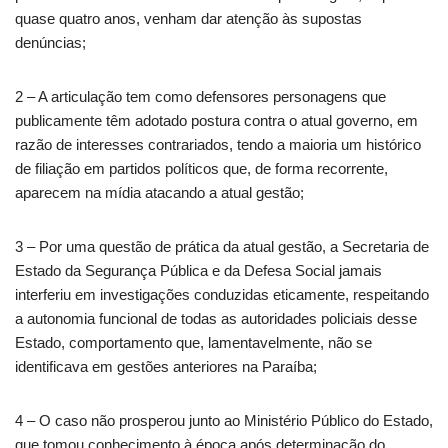
quase quatro anos, venham dar atenção às supostas
denúncias;
2 – A articulação tem como defensores personagens que
publicamente têm adotado postura contra o atual governo, em
razão de interesses contrariados, tendo a maioria um histórico
de filiação em partidos políticos que, de forma recorrente,
aparecem na mídia atacando a atual gestão;
3 – Por uma questão de prática da atual gestão, a Secretaria de
Estado da Segurança Pública e da Defesa Social jamais
interferiu em investigações conduzidas eticamente, respeitando
a autonomia funcional de todas as autoridades policiais desse
Estado, comportamento que, lamentavelmente, não se
identificava em gestões anteriores na Paraíba;
4 – O caso não prosperou junto ao Ministério Público do Estado,
que tomou conhecimento à época após determinação do