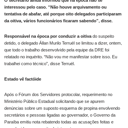
O secretário ainda informou que na época não se
interessou pelo caso. “Não houve arquivamento ou
tentativa de abafar, até porque oito delegados participaram
da oitiva, vários funcionários ficaram sabendo”, disse.
Responsável na época por conduzir a oitiva
do suspeito
detido, o delegado Állan Murilo Terruél se limitou a dizer, ontem,
que todo o trabalho desenvolvido pela equipe da DRE foi
relatado no inquérito. “Não vou me manifestar sobre isso. Eu
trabalhei como técnico”, disse Terruél.
Estado vê factóide
Após o Fórum dos Servidores protocolar, requerimento no
Ministério Público Estadual solicitando que se apurem
denúncias sobre um suposto esquema de propina envolvendo
secretários e pessoas ligadas ao governador, o Governo da
Paraíba emitiu nota rebatendo todas as acusações feitas e