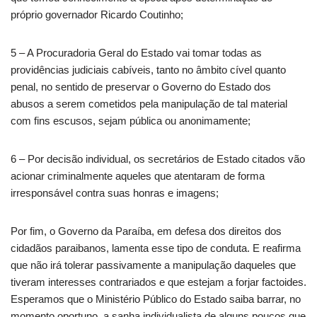
próprio governador Ricardo Coutinho;
5 – A Procuradoria Geral do Estado vai tomar todas as
providências judiciais cabíveis, tanto no âmbito cível quanto
penal, no sentido de preservar o Governo do Estado dos
abusos a serem cometidos pela manipulação de tal material
com fins escusos, sejam pública ou anonimamente;
6 – Por decisão individual, os secretários de Estado citados vão
acionar criminalmente aqueles que atentaram de forma
irresponsável contra suas honras e imagens;
Por fim, o Governo da Paraíba, em defesa dos direitos dos
cidadãos paraibanos, lamenta esse tipo de conduta. E reafirma
que não irá tolerar passivamente a manipulação daqueles que
tiveram interesses contrariados e que estejam a forjar factoides.
Esperamos que o Ministério Público do Estado saiba barrar, no
momento oportuno, a sanha individualista de alguns poucos que