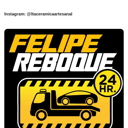
Instagram: @Itaceramicaartesanal