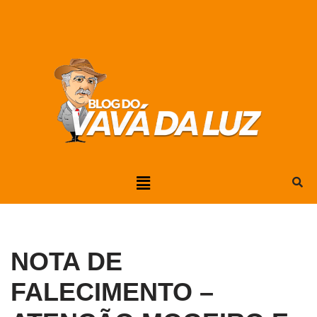
Pular
para
o
conteúdo
NOTA DE
FALECIMENTO –