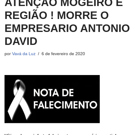
ATENÇÃO MOGEIRO E
REGIÃO ! MORRE O
EMPRESARIO ANTONIO
DAVID
por
Vavá da Luz
6 de fevereiro de 2020