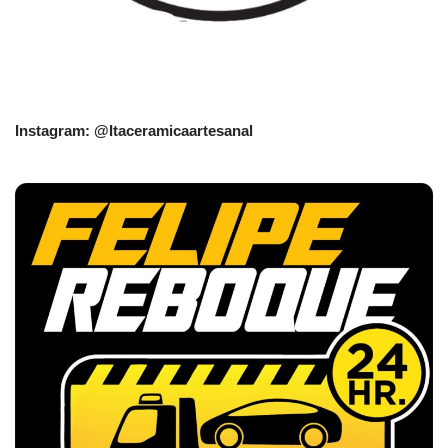
Instagram: @Itaceramicaartesanal