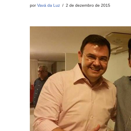
por
Vavá da Luz
2 de dezembro de 2015