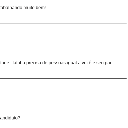
 trabalhando muito bem!
itude, Itatuba precisa de pessoas igual a você e seu pai.
candidato?