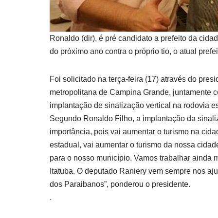
Ronaldo (dir), é pré candidato a prefeito da cid
do próximo ano contra o próprio tio, o atual pre
Foi solicitado na terça-feira (17) através do pre
metropolitana de Campina Grande, juntamente 
implantação de sinalização vertical na rodovia e
Segundo Ronaldo Filho, a implantação da sinali
importância, pois vai aumentar o turismo na cida
estadual, vai aumentar o turismo da nossa cidade,
para o nosso município. Vamos trabalhar ainda 
Itatuba. O deputado Raniery vem sempre nos aj
dos Paraibanos”, ponderou o presidente.
.