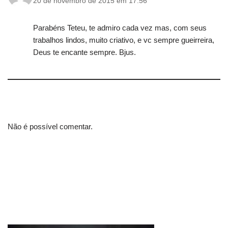
20 de novembro de 2015 em 17:56
Parabéns Teteu, te admiro cada vez mas, com seus
trabalhos lindos, muito criativo, e vc sempre gueirreira,
Deus te encante sempre. Bjus.
Não é possível comentar.