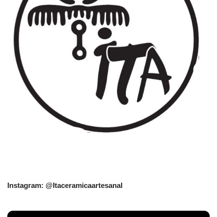
Instagram: @Itaceramicaartesanal