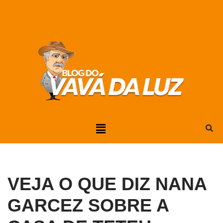
Pular
para
o
conteúdo
VEJA O QUE DIZ NANA
GARCEZ SOBRE A