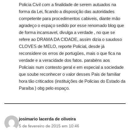
Policia Civil com a finalidade de serem autuados na
forma da Lei, ficando a disposição das autoridades
competente para procedimentos cabiveis, diante mão
agradeço o espaço sedido por esse renomado blog que
de forma incansavel, divulga a verdade , no que se
refere ao DRAMA DA CIDADE, assim dizia o saudoso
CLOVES de MELO, reporte Policial, desde já
reconsidere os erros de portugûes, mais o que fica na
verdade e a veracidade dos fatos. parabéns aos
Policiais num contesto geral e em especial a sociedade
que soube reconhecer o valor desses Pais de familiar
hora tão criticados (instituições de Policias do Estado da
Paraíba ) obg pelo espaço.
josimario lacerda de oliveira
5 de fevereiro de 2015 em 10:46