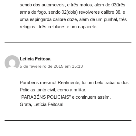
sendo dos automoveis, e três motos, além de 03(três
arma de fogo, sendo 02(dois) revolveres calibre 38, e
uma espingarda calibre doze, além de um punhal, três
relogios , três celulares e um capacete.
Letícia Feitosa
5 de fevereiro de 2015 em 15:13
Parabéns mesmo! Realmente, foi um belo trabalho dos
Policias tanto civil, como a militar.
“PARABÉNS POLICIAIS” e continuem assim.
Grata, Letícia Feitosa!