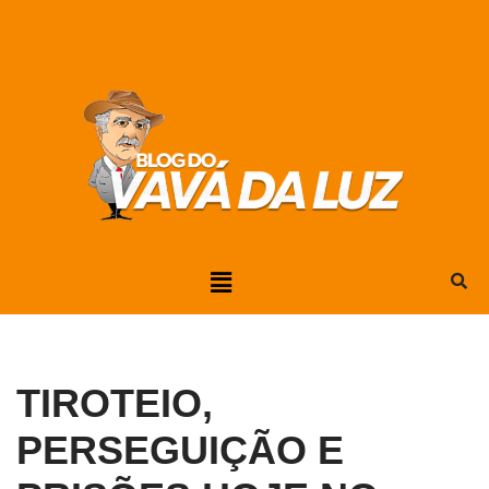
Pular
para
o
conteúdo
TIROTEIO,
PERSEGUIÇÃO E