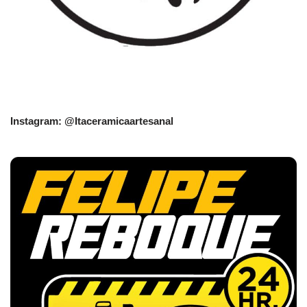
Instagram: @Itaceramicaartesanal