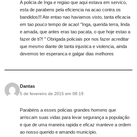
A policia de Inga e regiao que aqui estava em servico,
esta de parabens pela eficiencia na acao contra os
bandidos!!! Ate entao nao haviamos visto, tanta eficacia
em tao pouco tempo de acao! “Inga, querida terra, linda
e amada, que antes eras tao pacata, o que hoje estao a
fazer de ti?! ” Obrigada policiais por nos fazer acreditar
que mesmo diante de tanta injustica e violencia, ainda
devemos ter esperanca e galgar dias melhores
Dantas
5 de fevereiro de 2015 em 08:19
Parabéns a esses policias grandes homens que
arriscam suas vidas para levar segurança a população
e que de uma maneira rapida e eficaz manteve a ordem
ao nosso querido e amando município.