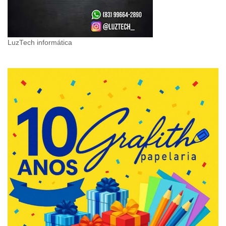
LuzTech informática