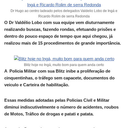
Dr Hugo ao centro ladeado pelos delegados Valdelio Lobo de Ingá e
Ricardo Rolim de serra Redonda
O Dr Valdélio Lobo com sua equipe vem diuturnamente
realizando buscas, fazendo rondas, efetuando prisões e
dentro do pouco espaço de tempo que aqui chegou, já
realizou mais de 15 procedimentos de grande importância.
Blitz hoje no Ingá, muito bom para quem anda certo
A Policia Militar com sua Blitz inibe a proliferação de
cinquentinhas, o tráfego sem capacete, documentos do
veiculo e Carteira de habilitação.
Essas medidas adotadas pelas Policias Civil e Militar
diminui indiscutivelmente o número de acidentes, roubos
de Motos, Tráfico de drogas e patati e patata.