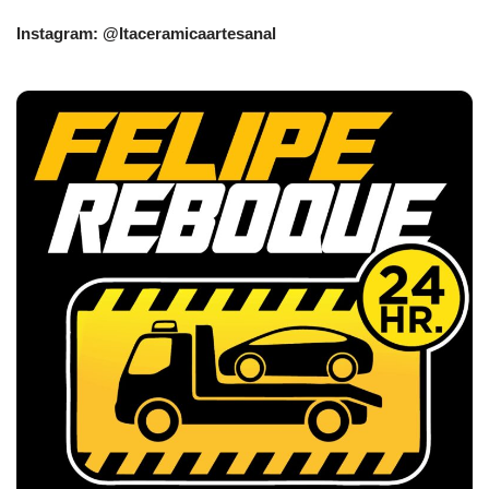
Instagram: @Itaceramicaartesanal