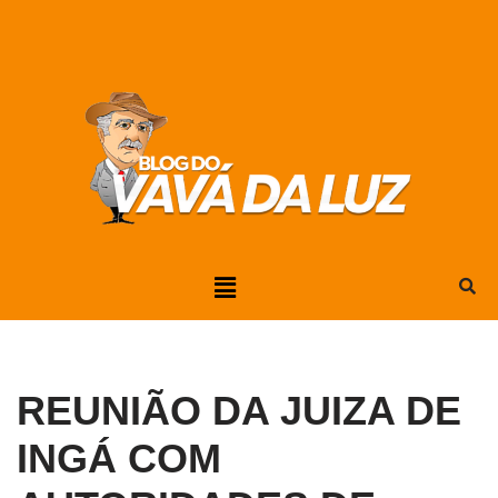
Pular
para
o
conteúdo
REUNIÃO DA JUIZA DE
INGÁ COM