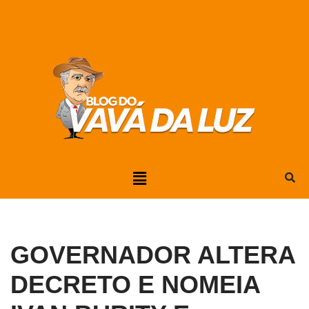
Pular
para
o
conteúdo
GOVERNADOR ALTERA
DECRETO E NOMEIA