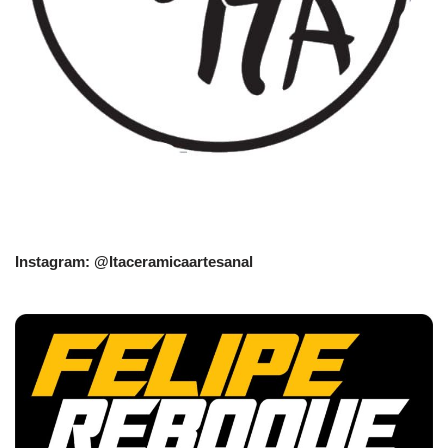
Instagram: @Itaceramicaartesanal