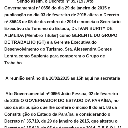
Sendo assim, o Decreto nº 35.719 / Ato
Governamental nº 0656 do dia 29 de janeiro de 2015 e
publicação no dia 03 de fevereiro de 2015 altera o Decreto
nº 35643 de 05 de dezembro de 2014 e nomeia o Secretário
Executivo do Turismo do Estado, Dr. IVAN BURITY DE
ALMEIDA (Membro Titular) como GERENTE DO GRUPO
DE TRABALHO (GT) e a Gerente Executiva do
Desenvolvimento do Turismo, Sra. Alessandra Gomes
Lontra como Suplente para comporem o Grupo de
Trabalho.
A reunião será no dia 10/02/2015 as 15h aqui na secretaria
Ato Governamental nº 0656 João Pessoa, 02 de fevereiro
de 2015 O GOVERNADOR DO ESTADO DA PARAÍBA, no
uso da atribuição que lhe confere o inciso II do art. 86 da
Constituição do Estado da Paraíba, e considerando o
Decreto nº 35.719, de 29 de janeiro de 2015, que alterou o
Decreto nº 35.643, de 05 de dezembro de 2014, R E S O L V