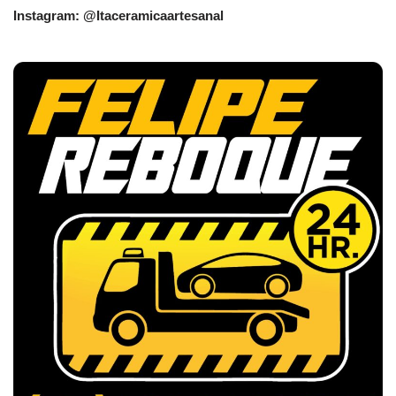
Instagram: @Itaceramicaartesanal