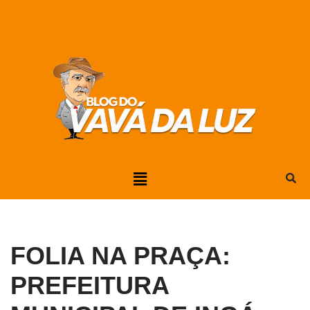
Pular
para
o
conteúdo
FOLIA NA PRAÇA:
PREFEITURA