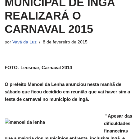
MUNICIPAL DE INGÁ
REALIZARÁ O
CARNAVAL 2015
por
Vavá da Luz
8 de fevereiro de 2015
FOTO: Leosmar, Carnaval 2014
O prefeito Manoel da Lenha anunciou nesta manhã de
sábado que ficou decidido em reunião que vai haver sim a
festa de carnaval no município de Ingá.
“Apesar das
dificuldades
financeiras
que a maioria dos municípios enfrenta, inclusive Ingá, e