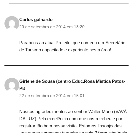
Carlos galhardo
20 de setembro de 2014 em 13:20
Parabéns ao atual Prefeito, que nomeou um Secretário
de Turismo capacitado e experiente nesta área!
Girlene de Sousa (centro Educ.Rosa Mìstica Patos-
PB
22 de setembro de 2014 em 15:01
Nossos agradecimentos ao senhor Walter Mário (VAVÁ
DA LUZ) Pela excelência com que nos recebeu e por
registrar tão bem nossa visita. Estamos linsonjeadas
,queremos agradecer também ao guia (Marquinho )pela