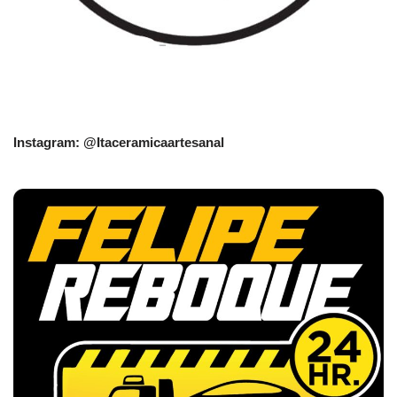
Instagram: @Itaceramicaartesanal