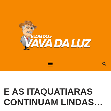
Pular
para
o
conteúdo
E AS ITAQUATIARAS
CONTINUAM LINDAS…