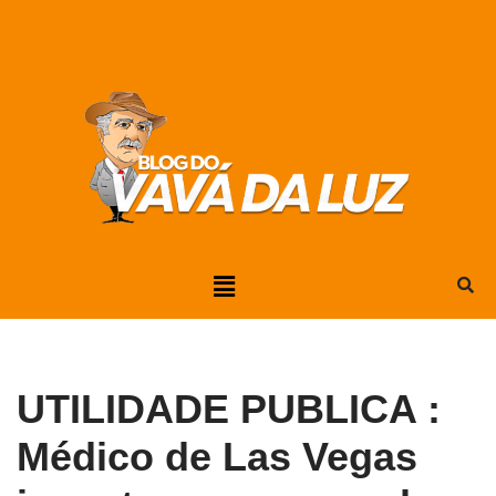
Pular
para
o
conteúdo
UTILIDADE PUBLICA :
Médico de Las Vegas