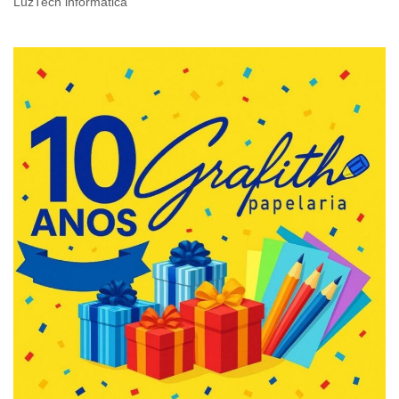
LuzTech informática