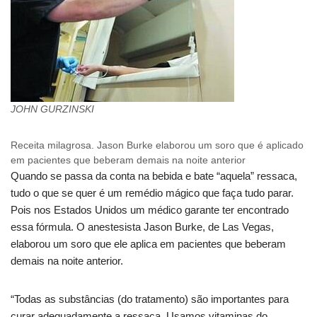
JOHN GURZINSKI
Receita milagrosa. Jason Burke elaborou um soro que é aplicado
em pacientes que beberam demais na noite anterior
Quando se passa da conta na bebida e bate “aquela” ressaca,
tudo o que se quer é um remédio mágico que faça tudo parar.
Pois nos Estados Unidos um médico garante ter encontrado
essa fórmula. O anestesista Jason Burke, de Las Vegas,
elaborou um soro que ele aplica em pacientes que beberam
demais na noite anterior.
“Todas as substâncias (do tratamento) são importantes para
curar adequadamente a ressaca. Usamos vitaminas do