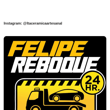
Instagram: @Itaceramicaartesanal