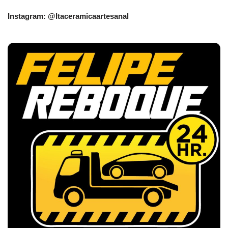
Instagram: @Itaceramicaartesanal