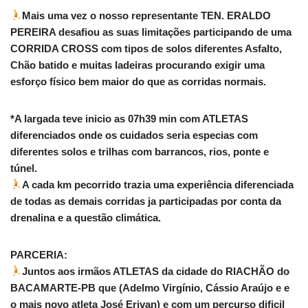
Mais uma vez o nosso representante TEN. ERALDO
PEREIRA desafiou as suas limitações participando de uma
CORRIDA CROSS com tipos de solos diferentes Asfalto,
Chão batido e muitas ladeiras procurando exigir uma
esforço físico bem maior do que as corridas normais.
*A largada teve inicio as 07h39 min com ATLETAS
diferenciados onde os cuidados seria especias com
diferentes solos e trilhas com barrancos, rios, ponte e
túnel.
A cada km pecorrido trazia uma experiência diferenciada
de todas as demais corridas ja participadas por conta da
drenalina e a questão climática.
PARCERIA:
Juntos aos irmãos ATLETAS da cidade do RIACHÃO do
BACAMARTE-PB que (Adelmo Virgínio, Cássio Araújo e e
o mais novo atleta José Erivan) e com um percurso dificil