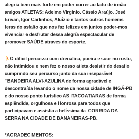
alegria bem mais forte em poder correr ao lado de irmão
amigos ATLETAS: Adelmo Virgínio, Cássio Araújo, José
Erivan, Igor Carlinhos, Aluízio e tantos outros homems
feras do asfalto que nos faz felizes em juntos poder-mos
vivenciar e desfrutar dessa alegría espectacular de
promover SAÚDE atraves do esporte.
O dificil percusso com drenalina, poeira e suor no rosto,
não intimidou e nem fez o nosso atleta desistir do desafio
cumprindo seu percurso junto da sua inseparável
“BANDEIRA ALVI-AZULINA de forma agradável e
descontraída levando o nome da nossa cidade de INGÁ-PB
e do nosso ponto turístico AS ITACOATIARAS de forma
esplêndida, orgulhosa e Honrosa para todos que
participavam e assistia a belíssima 4a. CORRIDA DA
SERRA NA CIDADE DE BANANEIRAS-PB.
*AGRADECIMENTOS: