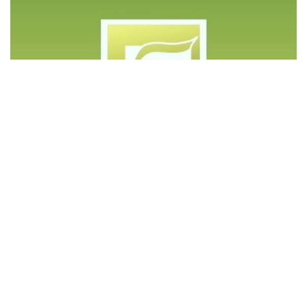
©️ Copyright 2023 - Govd Soluções