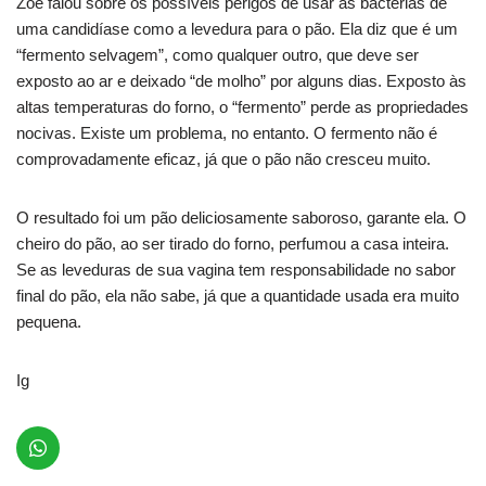
Zoe falou sobre os possíveis perigos de usar as bactérias de
uma candidíase como a levedura para o pão. Ela diz que é um
“fermento selvagem”, como qualquer outro, que deve ser
exposto ao ar e deixado “de molho” por alguns dias. Exposto às
altas temperaturas do forno, o “fermento” perde as propriedades
nocivas. Existe um problema, no entanto. O fermento não é
comprovadamente eficaz, já que o pão não cresceu muito.
O resultado foi um pão deliciosamente saboroso, garante ela. O
cheiro do pão, ao ser tirado do forno, perfumou a casa inteira.
Se as leveduras de sua vagina tem responsabilidade no sabor
final do pão, ela não sabe, já que a quantidade usada era muito
pequena.
Ig