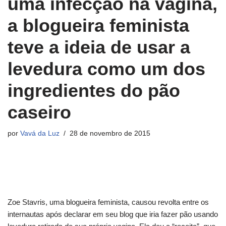
uma infecção na vagina,
a blogueira feminista
teve a ideia de usar a
levedura como um dos
ingredientes do pão
caseiro
por
Vavá da Luz
28 de novembro de 2015
Zoe Stavris, uma blogueira feminista, causou revolta entre os
internautas após declarar em seu blog que iria fazer pão usando