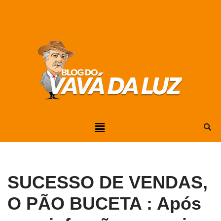
Pular
para
o
conteúdo
SUCESSO DE VENDAS,
O PÃO BUCETA : Após