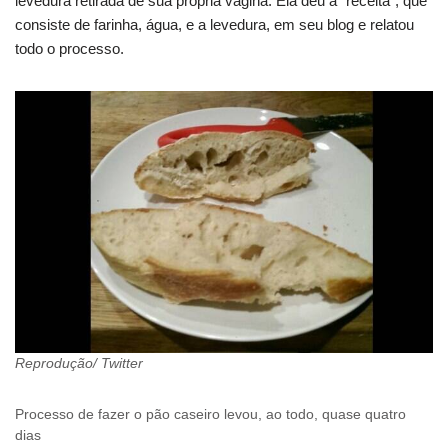
levedura retirada de sua própria vagina. Ela deu a “receita”, que
consiste de farinha, água, e a levedura, em seu blog e relatou
todo o processo.
Reprodução/ Twitter
Processo de fazer o pão caseiro levou, ao todo, quase quatro
dias