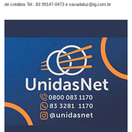
de créditos Tel . 83 99147-0473 e
vavadaluz@ig.com.br