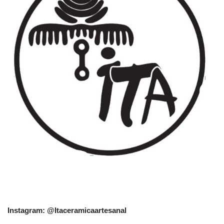
Instagram: @Itaceramicaartesanal