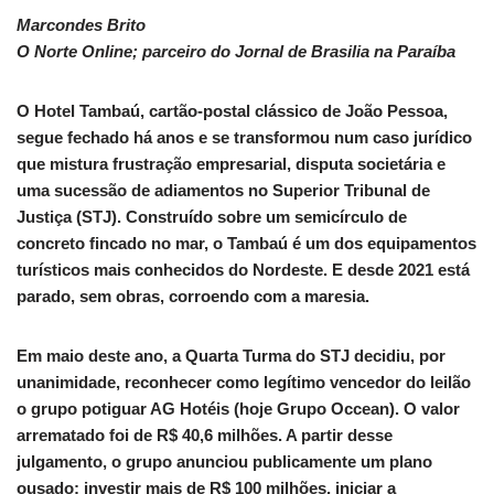
Marcondes Brito
O Norte Online; parceiro do Jornal de Brasilia na Paraíba
O Hotel Tambaú, cartão-postal clássico de João Pessoa,
segue fechado há anos e se transformou num caso jurídico
que mistura frustração empresarial, disputa societária e
uma sucessão de adiamentos no Superior Tribunal de
Justiça (STJ). Construído sobre um semicírculo de
concreto fincado no mar, o Tambaú é um dos equipamentos
turísticos mais conhecidos do Nordeste. E desde 2021 está
parado, sem obras, corroendo com a maresia.
Em maio deste ano, a Quarta Turma do STJ decidiu, por
unanimidade, reconhecer como legítimo vencedor do leilão
o grupo potiguar AG Hotéis (hoje Grupo Occean). O valor
arrematado foi de R$ 40,6 milhões. A partir desse
julgamento, o grupo anunciou publicamente um plano
ousado: investir mais de R$ 100 milhões, iniciar a