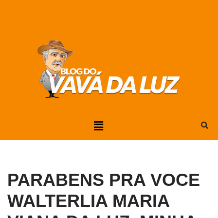
Pular
para
o
conteúdo
PARABENS PRA VOCE
WALTERLIA MARIA