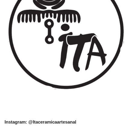
Instagram: @Itaceramicaartesanal