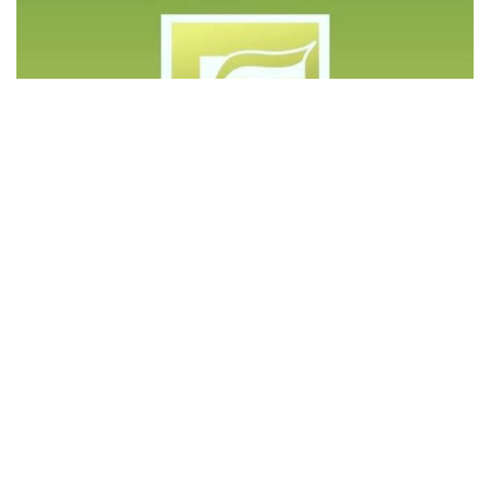
©️ Copyright 2023 - Govd Soluções