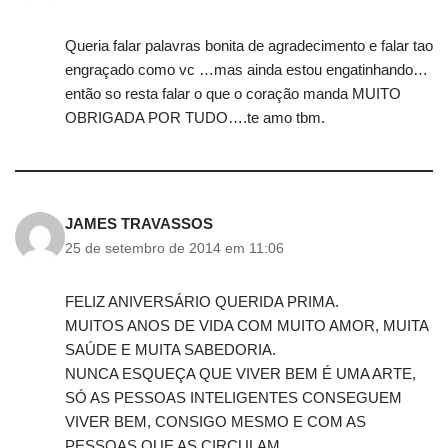
Queria falar palavras bonita de agradecimento e falar tao
engraçado como vc …mas ainda estou engatinhando…
então so resta falar o que o coração manda MUITO
OBRIGADA POR TUDO….te amo tbm.
JAMES TRAVASSOS
25 de setembro de 2014 em 11:06
FELIZ ANIVERSÁRIO QUERIDA PRIMA.
MUITOS ANOS DE VIDA COM MUITO AMOR, MUITA
SAÚDE E MUITA SABEDORIA.
NUNCA ESQUEÇA QUE VIVER BEM É UMA ARTE,
SÓ AS PESSOAS INTELIGENTES CONSEGUEM
VIVER BEM, CONSIGO MESMO E COM AS
PESSOAS QUE AS CIRCULAM.