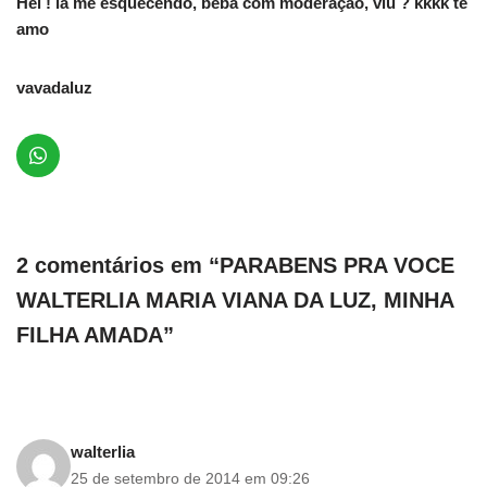
Hei ! ia me esquecendo, beba com moderação, viu ? kkkk te
amo
vavadaluz
2 comentários em “PARABENS PRA VOCE
WALTERLIA MARIA VIANA DA LUZ, MINHA
FILHA AMADA”
walterlia
25 de setembro de 2014 em 09:26