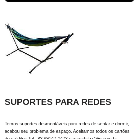
SUPORTES PARA REDES
Temos suportes desmontáveis para redes de sentar e dormir,
acabou seu problema de espaço. Aceitamos todos os cartões
de créditos Tel . 83 99147-0473 e
vavadaluz@ig.com.br