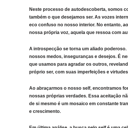
Neste processo de autodescoberta, somos c
também o que desejamos ser. As vozes intern
eco confuso no nosso interior. No entanto, a
nossa própria voz, aquela que ressoa com au
A introspecção se torna um aliado poderoso.
nossos medos, inseguranças e desejos. É n
que usamos para agradar os outros, reveland
próprio ser, com suas imperfeições e virtudes
Ao abraçarmos o nosso self, encontramos for
nossas próprias verdades. Essa aceitação nã
de si mesmo é um mosaico em constante tran
e crescimento.
Em última análise, a busca pelo self é uma c