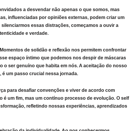
onvidados a desvendar não apenas o que somos, mas
as, influenciadas por opiniões externas, podem criar um
o silenciarmos essas distrações, começamos a ouvir a
tenticidade e verdade.
 Momentos de solidão e reflexão nos permitem confrontar
esse espaço íntimo que podemos nos despir de máscaras
o o ser genuíno que habita em nós. A aceitação do nosso
, é um passo crucial nessa jornada.
ça para desafiar convenções e viver de acordo com
o é um fim, mas um contínuo processo de evolução. O self
sformação, refletindo nossas experiências, aprendizados
elebração da individualidade. Ao nos conhecermos