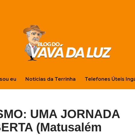
sou eu
Notícias da Terrinha
Telefones Úteis Ing
ESMO: UMA JORNADA
RTA (Matusalém