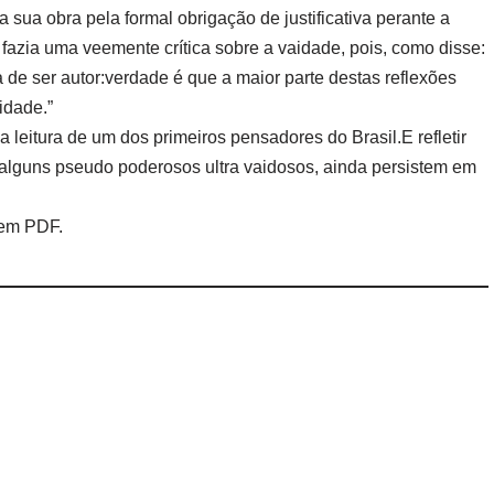
 sua obra pela formal obrigação de justificativa perante a
fazia uma veemente crítica sobre a vaidade, pois, como disse:
 de ser autor:verdade é que a maior parte destas reflexões
idade.”
leitura de um dos primeiros pensadores do Brasil.E refletir
 alguns pseudo poderosos ultra vaidosos, ainda persistem em
.
 em PDF.