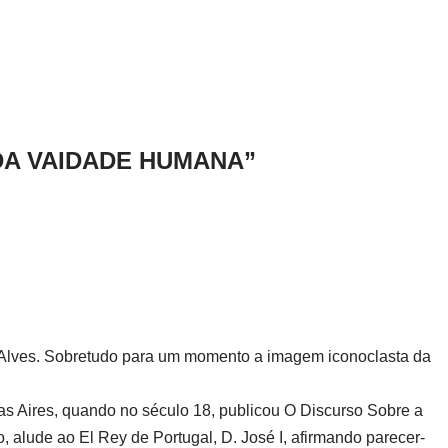
 DA VAIDADE HUMANA”
Alves. Sobretudo para um momento a imagem iconoclasta da
hias Aires, quando no século 18, publicou O Discurso Sobre a
 alude ao El Rey de Portugal, D. José I, afirmando parecer-