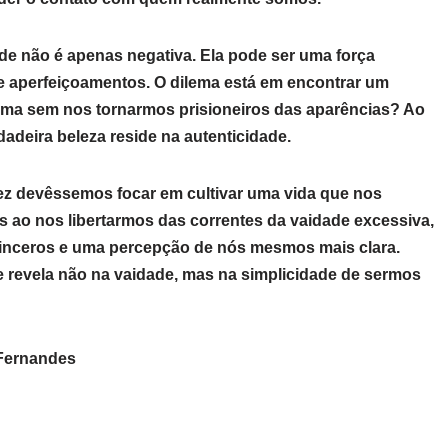
de não é apenas negativa. Ela pode ser uma força
e aperfeiçoamentos. O dilema está em encontrar um
tima sem nos tornarmos prisioneiros das aparências? Ao
adeira beleza reside na autenticidade.
vez devêssemos focar em cultivar uma vida que nos
s ao nos libertarmos das correntes da vaidade excessiva,
inceros e uma percepção de nós mesmos mais clara.
e revela não na vaidade, mas na simplicidade de sermos
 Fernandes