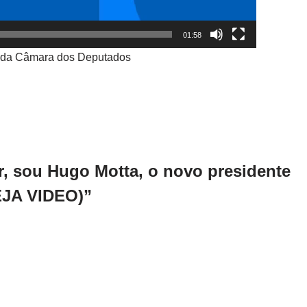
01:58
te da Câmara dos Deputados
r, sou Hugo Motta, o novo presidente
EJA VIDEO)”