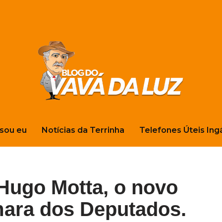
sou eu
Notícias da Terrinha
Telefones Úteis Ing
 Hugo Motta, o novo
mara dos Deputados.