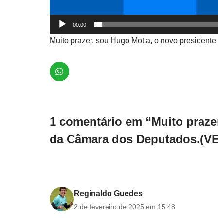
00:00
Muito prazer, sou Hugo Motta, o novo presiden
1 comentário em “Muito praze
da Câmara dos Deputados.(V
Reginaldo Guedes
2 de fevereiro de 2025 em 15:48