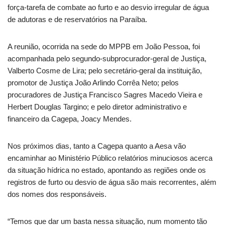
força-tarefa de combate ao furto e ao desvio irregular de água
de adutoras e de reservatórios na Paraíba.
A reunião, ocorrida na sede do MPPB em João Pessoa, foi
acompanhada pelo segundo-subprocurador-geral de Justiça,
Valberto Cosme de Lira; pelo secretário-geral da instituição,
promotor de Justiça João Arlindo Corrêa Neto; pelos
procuradores de Justiça Francisco Sagres Macedo Vieira e
Herbert Douglas Targino; e pelo diretor administrativo e
financeiro da Cagepa, Joacy Mendes.
Nos próximos dias, tanto a Cagepa quanto a Aesa vão
encaminhar ao Ministério Público relatórios minuciosos acerca
da situação hídrica no estado, apontando as regiões onde os
registros de furto ou desvio de água são mais recorrentes, além
dos nomes dos responsáveis.
“Temos que dar um basta nessa situação, num momento tão