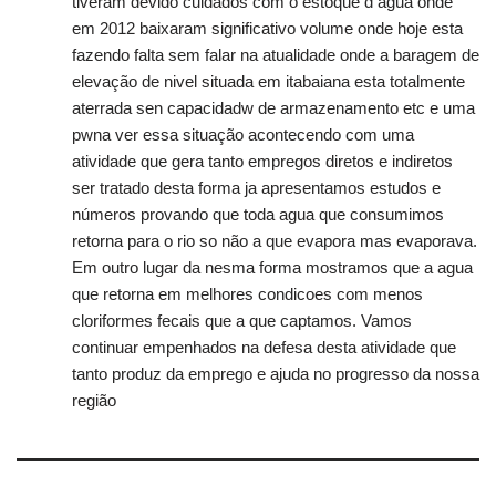
tiveram devido cuidados com o estoque d agua onde
em 2012 baixaram significativo volume onde hoje esta
fazendo falta sem falar na atualidade onde a baragem de
elevação de nivel situada em itabaiana esta totalmente
aterrada sen capacidadw de armazenamento etc e uma
pwna ver essa situação acontecendo com uma
atividade que gera tanto empregos diretos e indiretos
ser tratado desta forma ja apresentamos estudos e
números provando que toda agua que consumimos
retorna para o rio so não a que evapora mas evaporava.
Em outro lugar da nesma forma mostramos que a agua
que retorna em melhores condicoes com menos
cloriformes fecais que a que captamos. Vamos
continuar empenhados na defesa desta atividade que
tanto produz da emprego e ajuda no progresso da nossa
região