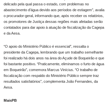
delicado pela qual passa o estado, com problemas no
abastecimento d’água devido aos períodos de estiagem”, avalia
o procurador-geral, informando que, após receber os relatórios,
os promotores de Justiça dessas regiões mais afetadas serão
contatados para dar apoio à atuação de fiscalização da Cagepa
e da Aesa.
“O apoio do Ministério Público é essencial”, ressalta o
presidente da Cagepa, lembrando que um trabalho semelhante
foi realizado há dois anos na área do Açude de Boqueirão e que
foi bastante positivo. “Praticamente, eliminamos o furto de água
em Boqueirão”, comemora Marcus Vinícius. “O trabalho de
fiscalização com respaldo do Ministério Público sempre traz
resultados satisfatórios”, complementa João Fernandes, da
Aesa.
MaisPB