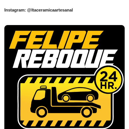
Instagram: @Itaceramicaartesanal