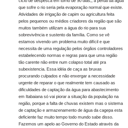
ciclo de despesca em torno de 90 dias,, a perda da água
que sofre o rio seria pela evaporação normal que existe.
Atividades de irrigação de capim ou agricultura feita
pelos pequenos ou médios criadores da região que são
muitos também utilizam a água do rio para sua
sobrevivência e sustento da família. Como se vê
estamos vivendo um problema muito difícil e que
necessita de uma regulação pelos órgãos controladores
estabelecendo normas e regras para que uma região
tão carente não entre num colapso total até pra
subexistencia. Essa idéia de caça as bruxas
procurando culpados e não enxergar a necessidade
urgente de reparar o que realmente tem causado as
dificuldades de captação da água para abastecimento
em Itabaiana só vai piorar a situação da população na
região, porque a falta de chuvas existem mas o sistema
de captação e armazenamento de água da cagepa esta
deficiente faz muito tempo todo mundo sabe disso.
Fazemos um apelo ao Governo do Estado através da