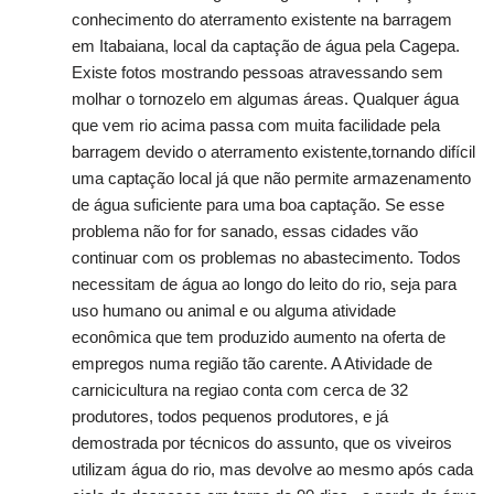
conhecimento do aterramento existente na barragem
em Itabaiana, local da captação de água pela Cagepa.
Existe fotos mostrando pessoas atravessando sem
molhar o tornozelo em algumas áreas. Qualquer água
que vem rio acima passa com muita facilidade pela
barragem devido o aterramento existente,tornando difícil
uma captação local já que não permite armazenamento
de água suficiente para uma boa captação. Se esse
problema não for for sanado, essas cidades vão
continuar com os problemas no abastecimento. Todos
necessitam de água ao longo do leito do rio, seja para
uso humano ou animal e ou alguma atividade
econômica que tem produzido aumento na oferta de
empregos numa região tão carente. A Atividade de
carnicicultura na regiao conta com cerca de 32
produtores, todos pequenos produtores, e já
demostrada por técnicos do assunto, que os viveiros
utilizam água do rio, mas devolve ao mesmo após cada