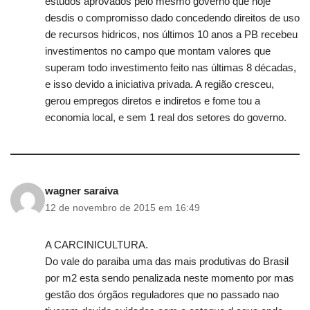
estudos aprovados pelo mesmo governo que hoje
desdis o compromisso dado concedendo direitos de uso
de recursos hidricos, nos últimos 10 anos a PB recebeu
investimentos no campo que montam valores que
superam todo investimento feito nas últimas 8 décadas,
e isso devido a iniciativa privada. A região cresceu,
gerou empregos diretos e indiretos e fome tou a
economia local, e sem 1 real dos setores do governo.
wagner saraiva
12 de novembro de 2015 em 16:49
A CARCINICULTURA.
Do vale do paraiba uma das mais produtivas do Brasil
por m2 esta sendo penalizada neste momento por mas
gestão dos órgãos reguladores que no passado nao