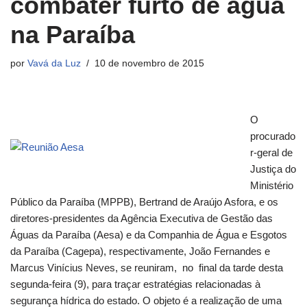
combater furto de água
na Paraíba
por
Vavá da Luz
10 de novembro de 2015
O
procurado
r-geral de
Justiça do
Ministério
Público da Paraíba (MPPB), Bertrand de Araújo Asfora, e os
diretores-presidentes da Agência Executiva de Gestão das
Águas da Paraíba (Aesa) e da Companhia de Água e Esgotos
da Paraíba (Cagepa), respectivamente, João Fernandes e
Marcus Vinícius Neves, se reuniram, no final da tarde desta
segunda-feira (9), para traçar estratégias relacionadas à
segurança hídrica do estado. O objeto é a realização de uma