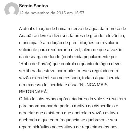
Sérgio Santos
12 de novembro de 2015 em 16:57
A atual situação de baixa reserva de água da represa de
Acauã se deve a diversos fatores de grande relevância,
o principal é a redução de precipitações com volume
suficiente para recuperar o nível, além de que a vazão
da descarga de fundo (conhecida popularmente por
“Rabo de Pavão) que controla o quanto de água deve
ser liberada esteve por muitos meses regulado com
vazão excedente ao necessário, toda a água liberada
em excesso foi perdida e essa “NUNCA MAIS
RETORNARÁ”.
O fato foi observado após criadores do vale se reunirem
para acompanhar de perto o motivo do disperdício e
derectar que o sistema que controla a vazão estava
quebrado e que com frequencia se quebrava, e seu
reparo hidráulico necessitava de requerimentos aos