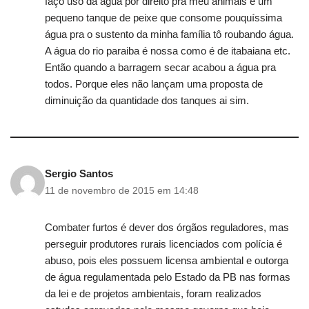
faço uso da água por direito pra meu animais e um
pequeno tanque de peixe que consome pouquíssima
água pra o sustento da minha família tô roubando água.
A água do rio paraiba é nossa como é de itabaiana etc.
Então quando a barragem secar acabou a água pra
todos. Porque eles não lançam uma proposta de
diminuição da quantidade dos tanques ai sim.
Sergio Santos
11 de novembro de 2015 em 14:48
Combater furtos é dever dos órgãos reguladores, mas
perseguir produtores rurais licenciados com polícia é
abuso, pois eles possuem licensa ambiental e outorga
de água regulamentada pelo Estado da PB nas formas
da lei e de projetos ambientais, foram realizados