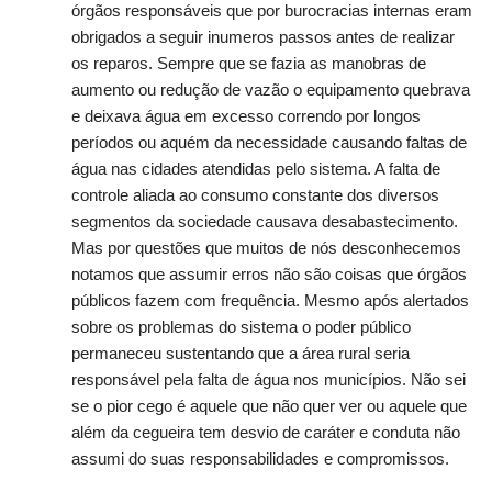
órgãos responsáveis que por burocracias internas eram
obrigados a seguir inumeros passos antes de realizar
os reparos. Sempre que se fazia as manobras de
aumento ou redução de vazão o equipamento quebrava
e deixava água em excesso correndo por longos
períodos ou aquém da necessidade causando faltas de
água nas cidades atendidas pelo sistema. A falta de
controle aliada ao consumo constante dos diversos
segmentos da sociedade causava desabastecimento.
Mas por questões que muitos de nós desconhecemos
notamos que assumir erros não são coisas que órgãos
públicos fazem com frequência. Mesmo após alertados
sobre os problemas do sistema o poder público
permaneceu sustentando que a área rural seria
responsável pela falta de água nos municípios. Não sei
se o pior cego é aquele que não quer ver ou aquele que
além da cegueira tem desvio de caráter e conduta não
assumi do suas responsabilidades e compromissos.