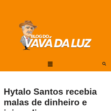
Pular
para
o
conteúdo
Hytalo Santos recebia
malas de dinheiro e