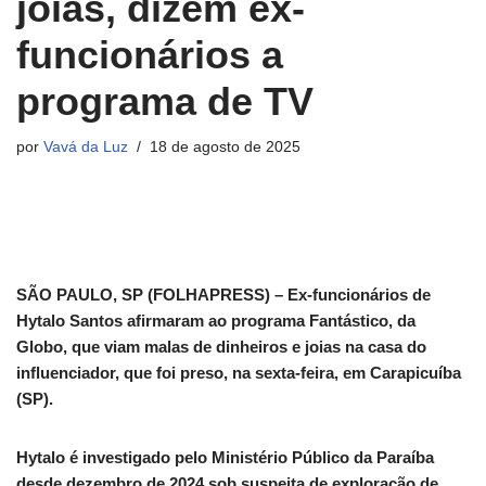
joias, dizem ex-
funcionários a
programa de TV
por
Vavá da Luz
18 de agosto de 2025
SÃO PAULO, SP (FOLHAPRESS) – Ex-funcionários de
Hytalo Santos afirmaram ao programa Fantástico, da
Globo, que viam malas de dinheiros e joias na casa do
influenciador, que foi preso, na sexta-feira, em Carapicuíba
(SP).
Hytalo é investigado pelo Ministério Público da Paraíba
desde dezembro de 2024 sob suspeita de exploração de