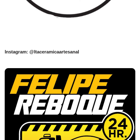
Instagram: @Itaceramicaartesanal