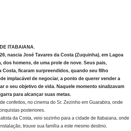
DE ITABAIANA.
926, nascia José Tavares da Costa (Zuquinha), em Lagoa
la, dos homens, de uma prole de nove. Seus pais,
 Costa, ficaram surpreendidos, quando seu filho
de implacável de negociar, a ponto de querer vender a
iar o seu objetivo de vida. Naquele momento sinalizavam
 garra para alcançar suas metas.
 de confeitos, no cinema do Sr. Zezinho em Guarabira, onde
onquistas posteriores.
atista da Costa, veio sozinho para a cidade de Itabaiana, onde
nstalação, trouxe sua família a este mesmo destino.