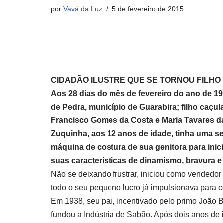
por
Vavá da Luz
5 de fevereiro de 2015
CIDADÃO ILUSTRE QUE SE TORNOU FILHO 
Aos 28 dias do mês de fevereiro do ano de 1
de Pedra, município de Guarabira; filho caçu
Francisco Gomes da Costa e Maria Tavares da
Zuquinha, aos 12 anos de idade, tinha uma se
máquina de costura de sua genitora para inic
suas características de dinamismo, bravura e
Não se deixando frustrar, iniciou como vendedor
todo o seu pequeno lucro já impulsionava para c
Em 1938, seu pai, incentivado pelo primo João B
fundou a Indústria de Sabão. Após dois anos de i