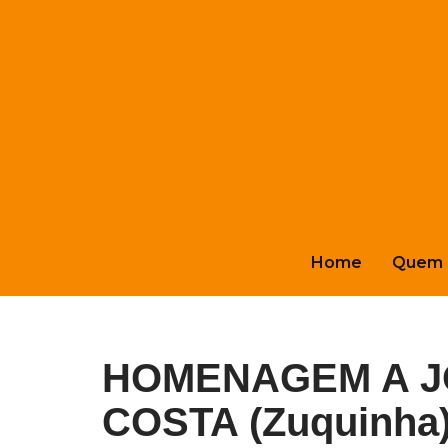
Pular
para
o
conteúdo
Home
Quem 
HOMENAGEM A J
COSTA (Zuquinha