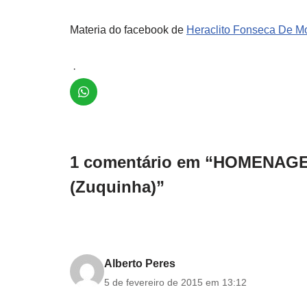
Materia do facebook de
Heraclito Fonseca De Mo
·
1 comentário em “HOMENAG
(Zuquinha)”
Alberto Peres
5 de fevereiro de 2015 em 13:12