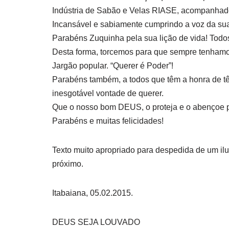
Indústria de Sabão e Velas RIASE, acompanhado 
Incansável e sabiamente cumprindo a voz da sua
Parabéns Zuquinha pela sua lição de vida! Todos
Desta forma, torcemos para que sempre tenhamos
Jargão popular. “Querer é Poder”!
Parabéns também, a todos que têm a honra de tê-
inesgotável vontade de querer.
Que o nosso bom DEUS, o proteja e o abençoe p
Parabéns e muitas felicidades!
Texto muito apropriado para despedida de um ilu
próximo.
Itabaiana, 05.02.2015.
DEUS SEJA LOUVADO