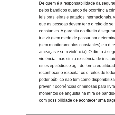
De quem é a responsabilidade da segur
pelos bandidos quando de ocorrência cr
leis brasileiras e tratados internacionais
que as pessoas devem ter o direito de se
constantes. A garantia do direito à segur
ir e vir (sem medo de passar por determina
(sem monitoramentos constantes) e o direi
ameaças e sem violência). O direto à segu
violência, mas sim a existência de instit
estes episódios e agir de forma equilibrad
reconhecer e respeitar os direitos de todo
poder público não tem como disponibiliza
prevenir ocorrências criminosas para livr
momentos de angustia na mira de bandido
com possibilidade de acontecer uma trag