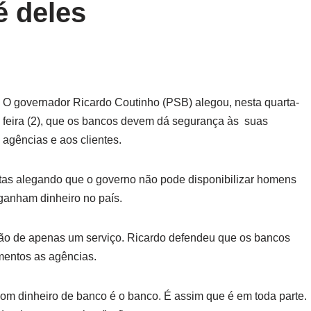
é deles
O governador Ricardo Coutinho (PSB) alegou, nesta quarta-
feira (2), que os bancos devem dá segurança às suas
agências e aos clientes.
istas alegando que o governo não pode disponibilizar homens
 ganham dinheiro no país.
ição de apenas um serviço. Ricardo defendeu que os bancos
amentos as agências.
com dinheiro de banco é o banco. É assim que é em toda parte.