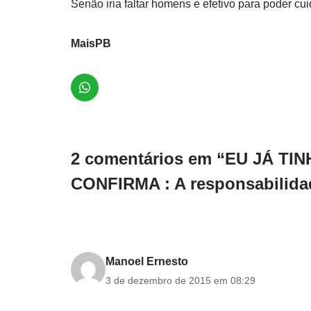
Senão iria faltar homens e efetivo para poder cui
MaisPB
2 comentários em “EU JÁ TI
CONFIRMA : A responsabilida
Manoel Ernesto
3 de dezembro de 2015 em 08:29