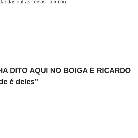
dar das outras coisas”, afirmou.
NHA DITO AQUI NO BOIGA E RICARDO
de é deles”