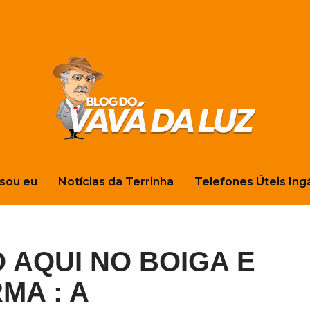
sou eu
Notícias da Terrinha
Telefones Úteis Ing
O AQUI NO BOIGA E
MA : A