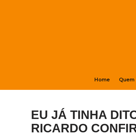
Pular
para
o
conteúdo
Home
Quem 
EU JÁ TINHA DIT
RICARDO CONFIR