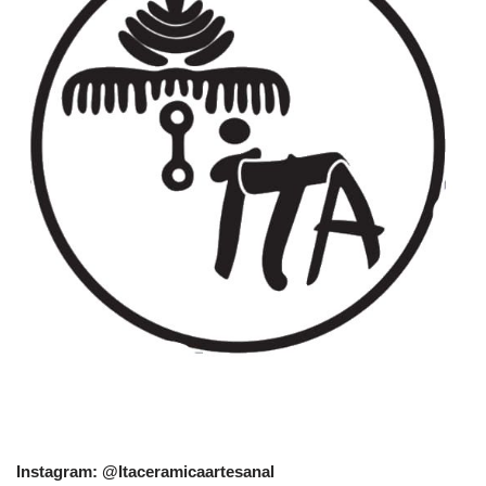
Instagram: @Itaceramicaartesanal