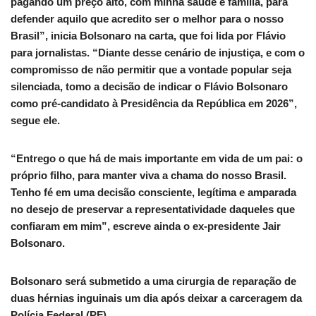
pagando um preço alto, com minha saúde e família, para
defender aquilo que acredito ser o melhor para o nosso
Brasil”, inicia Bolsonaro na carta, que foi lida por Flávio
para jornalistas. “Diante desse cenário de injustiça, e com o
compromisso de não permitir que a vontade popular seja
silenciada, tomo a decisão de indicar o Flávio Bolsonaro
como pré-candidato à Presidência da República em 2026”,
segue ele.
“Entrego o que há de mais importante em vida de um pai: o
próprio filho, para manter viva a chama do nosso Brasil.
Tenho fé em uma decisão consciente, legítima e amparada
no desejo de preservar a representatividade daqueles que
confiaram em mim”, escreve ainda o ex-presidente Jair
Bolsonaro.
Bolsonaro será submetido a uma cirurgia de reparação de
duas hérnias inguinais um dia após deixar a carceragem da
Polícia Federal (PF).