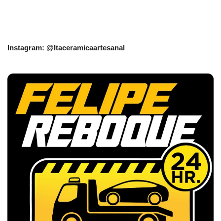
Instagram: @Itaceramicaartesanal