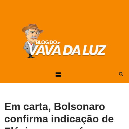
Pular
para
o
conteúdo
Em carta, Bolsonaro
confirma indicação de