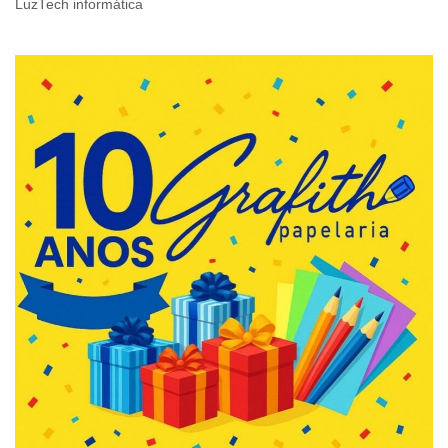
LuzTech informática