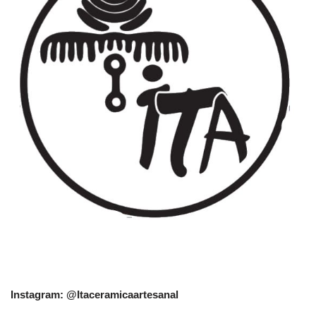
Instagram: @Itaceramicaartesanal