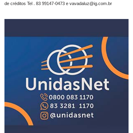
de créditos Tel . 83 99147-0473 e
vavadaluz@ig.com.br