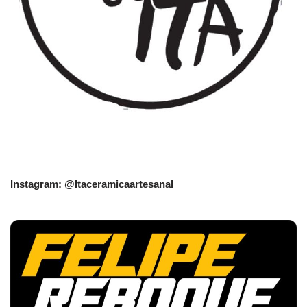
Instagram: @Itaceramicaartesanal