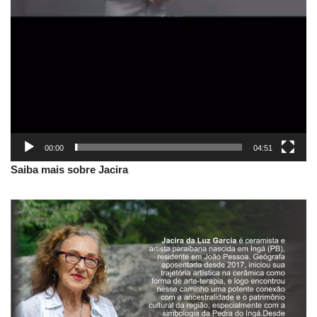
00:00
04:51
Saiba mais sobre Jacira