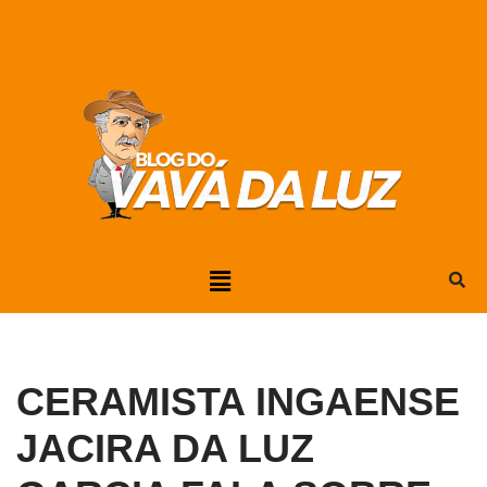
Pular
para
o
conteúdo
CERAMISTA INGAENSE
JACIRA DA LUZ