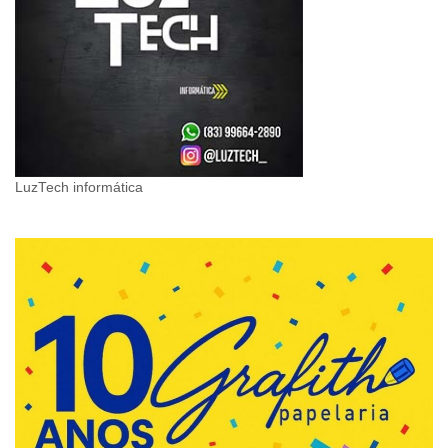
LuzTech informática