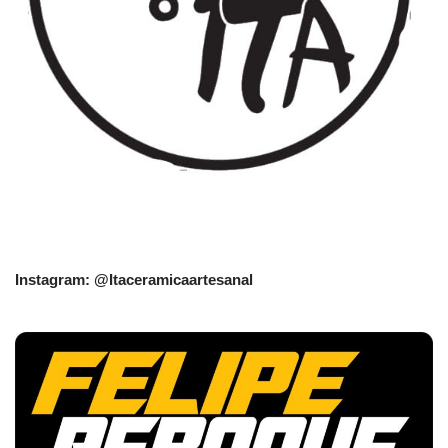
Instagram: @Itaceramicaartesanal