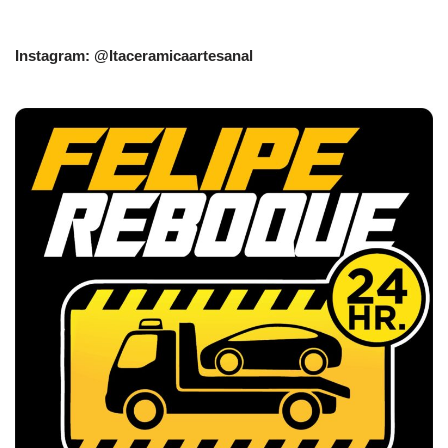
Instagram: @Itaceramicaartesanal