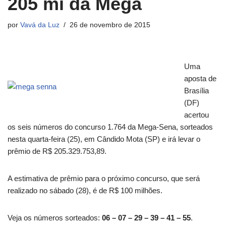
205 mi da Mega
por
Vavá da Luz
26 de novembro de 2015
Uma
aposta de
Brasília
(DF)
acertou
os seis números do concurso 1.764 da Mega-Sena, sorteados
nesta quarta-feira (25), em Cândido Mota (SP) e irá levar o
prêmio de R$ 205.329.753,89.
A estimativa de prêmio para o próximo concurso, que será
realizado no sábado (28), é de R$ 100 milhões.
Veja os números sorteados:
06 – 07 – 29 – 39 – 41 – 55
.