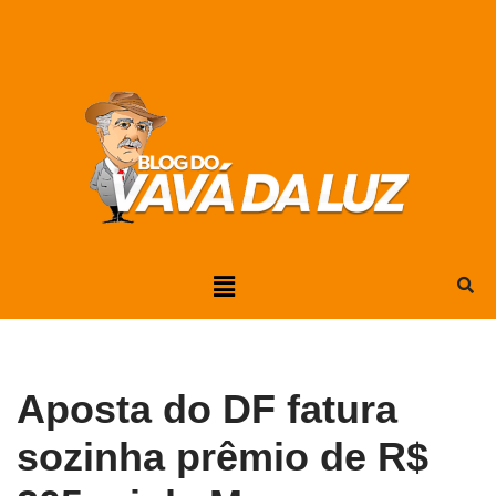
Pular
para
o
conteúdo
Aposta do DF fatura
sozinha prêmio de R$