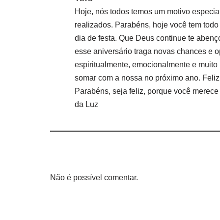
Hoje, nós todos temos um motivo especial
realizados. Parabéns, hoje você tem todo o 
dia de festa. Que Deus continue te aben
esse aniversário traga novas chances e o
espiritualmente, emocionalmente e muit
somar com a nossa no próximo ano. Feliz
Parabéns, seja feliz, porque você merec
da Luz
Não é possível comentar.