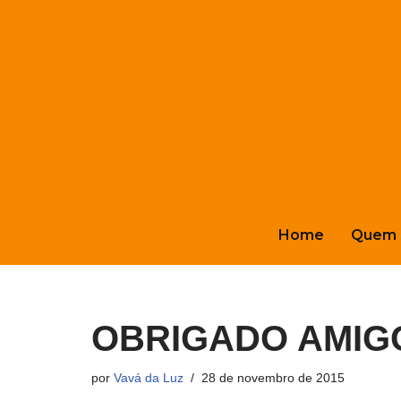
Pular
para
o
conteúdo
Home
Quem 
OBRIGADO AMIG
por
Vavá da Luz
28 de novembro de 2015