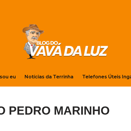
sou eu
Notícias da Terrinha
Telefones Úteis Ing
O PEDRO MARINHO