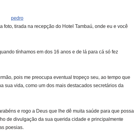
a foto, tirada na recepção do Hotel Tambaú, onde eu e você
ando tínhamos em dos 16 anos e de lá para cá só fez
irmão, pois me preocupa eventual tropeço seu, ao tempo que
na sua vida, como um dos mais destacados secretários da
arabéns e rogo a Deus que lhe dê muita saúde para que possa
alho de divulgação da sua querida cidade e principalmente
as poesias.