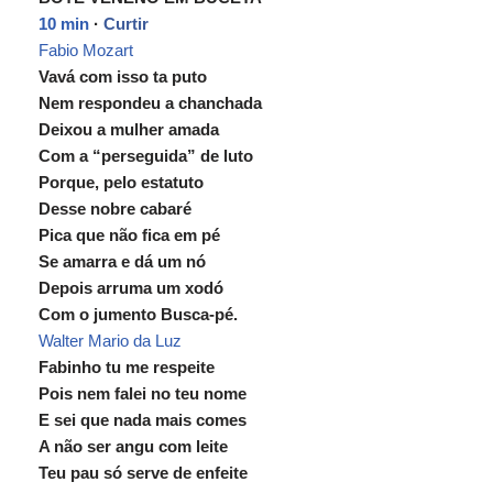
10 min
·
Curtir
Fabio Mozart
Vavá com isso ta puto
Nem respondeu a chanchada
Deixou a mulher amada
Com a “perseguida” de luto
Porque, pelo estatuto
Desse nobre cabaré
Pica que não fica em pé
Se amarra e dá um nó
Depois arruma um xodó
Com o jumento Busca-pé.
Walter Mario da Luz
Fabinho tu me respeite
Pois nem falei no teu nome
E sei que nada mais comes
A não ser angu com leite
Teu pau só serve de enfeite