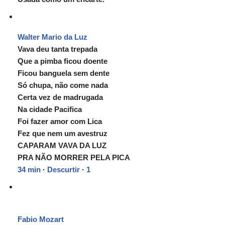
Walter Mario da Luz
Vava deu tanta trepada
Que a pimba ficou doente
Ficou banguela sem dente
Só chupa, não come nada
Certa vez de madrugada
Na cidade Pacifica
Foi fazer amor com Lica
Fez que nem um avestruz
CAPARAM VAVA DA LUZ
PRA NÃO MORRER PELA PICA
34 min
·
Descurtir
·
1
Fabio Mozart