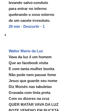
levando salvo-conduto
para entrar no inferno
quebrando o osso externo
de um cacete irresoluto.
20 min
·
Descurtir
·
1
Walter Mario da Luz
Vava da luz é um homem
Que ao facebook visita
E com tanta mulher bonita
Não pode nem passar fome
Jesus que guarde seu nome
Diz Moisés nas tabuletas
Gravada com tinta preta
Com os dizeres na cruz
QUER MATAR VAVA DA LUZ
BOTE VENENO EM BUCETA