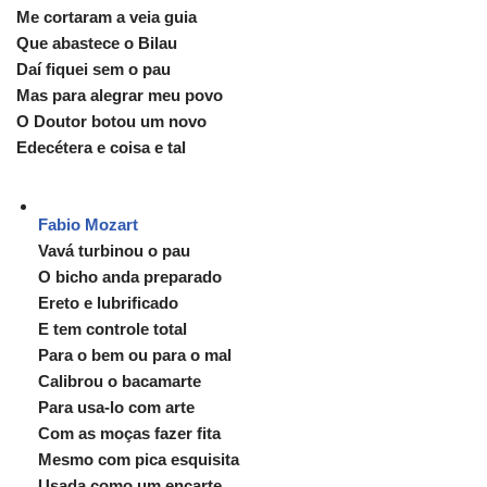
Me cortaram a veia guia
Que abastece o Bilau
Daí fiquei sem o pau
Mas para alegrar meu povo
O Doutor botou um novo
Edecétera e coisa e tal
Fabio Mozart
Vavá turbinou o pau
O bicho anda preparado
Ereto e lubrificado
E tem controle total
Para o bem ou para o mal
Calibrou o bacamarte
Para usa-lo com arte
Com as moças fazer fita
Mesmo com pica esquisita
Usada como um encarte.