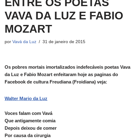
ENTRE OS POETAS
VAVA DA LUZ E FABIO
MOZART
por
Vavá da Luz
31 de janeiro de 2015
Os pobres mortais imortalizados indefecáveis poetas Vava
da Luz e Fabio Mozart enfeitaram hoje as paginas do
Facebook de cultura Freudiana (Froidiana) veja:
Walter Mario da Luz
Voces falam com Vavá
Que antigamente comia
Depois deixou de comer
Por causa da cirurgia