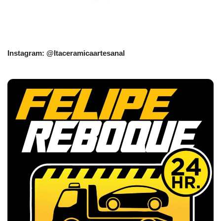
Instagram: @Itaceramicaartesanal