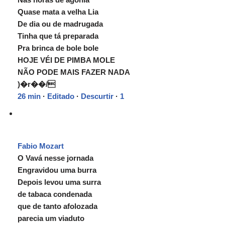
Quase mata a velha Lia
De dia ou de madrugada
Tinha que tá preparada
Pra brinca de bole bole
HOJE VÉI DE PIMBA MOLE
NÃO PODE MAIS FAZER NADA
)�r��/
26 min
·
Editado
·
Descurtir
·
1
Fabio Mozart
O Vavá nesse jornada
Engravidou uma burra
Depois levou uma surra
de tabaca condenada
que de tanto afolozada
parecia um viaduto