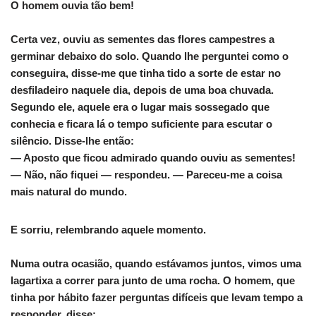
O homem ouvia tão bem!
Certa vez, ouviu as sementes das flores campestres a
germinar debaixo do solo. Quando lhe perguntei como o
conseguira, disse-me que tinha tido a sorte de estar no
desfiladeiro naquele dia, depois de uma boa chuvada.
Segundo ele, aquele era o lugar mais sossegado que
conhecia e ficara lá o tempo suficiente para escutar o
silêncio. Disse-lhe então:
— Aposto que ficou admirado quando ouviu as sementes!
— Não, não fiquei — respondeu. — Pareceu-me a coisa
mais natural do mundo.
E sorriu, relembrando aquele momento.
Numa outra ocasião, quando estávamos juntos, vimos uma
lagartixa a correr para junto de uma rocha. O homem, que
tinha por hábito fazer perguntas difíceis que levam tempo a
responder, disse: