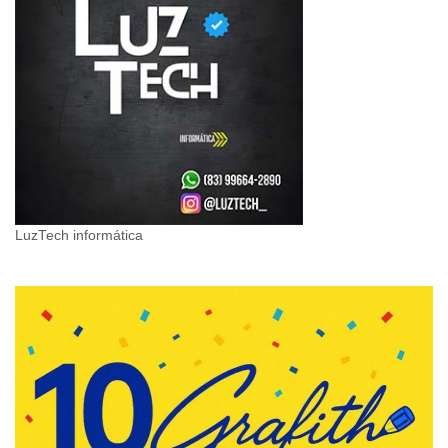
LuzTech informática