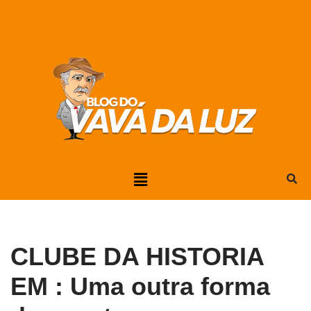
Pular
para
o
conteúdo
CLUBE DA HISTORIA
EM : Uma outra forma