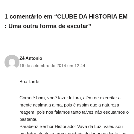
1 comentário em “CLUBE DA HISTORIA EM
: Uma outra forma de escutar”
Zé Antonio
16 de setembro de 2014 em 12:44
Boa Tarde
Como é bom, você fazer leitura, além de exercitar a
mente acalma a alma, pois é assim que a natureza
reagem, pois nós falamos tanto talvez não escutamos o
bastante.
Parabenz Senhor Historiador Vava da Luz, valeu sou
um leitor atento sempre, gostaria de ler augo deste tipo