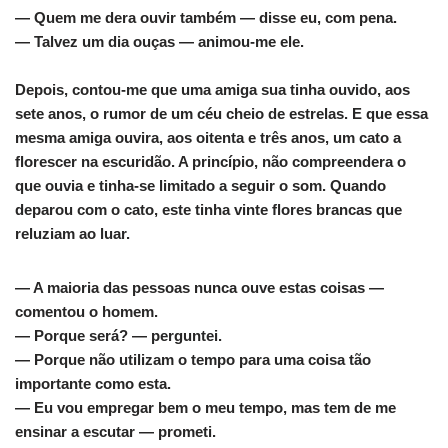
— Quem me dera ouvir também — disse eu, com pena.
— Talvez um dia ouças — animou-me ele.
Depois, contou-me que uma amiga sua tinha ouvido, aos
sete anos, o rumor de um céu cheio de estrelas. E que essa
mesma amiga ouvira, aos oitenta e três anos, um cato a
florescer na escuridão. A princípio, não compreendera o
que ouvia e tinha-se limitado a seguir o som. Quando
deparou com o cato, este tinha vinte flores brancas que
reluziam ao luar.
— A maioria das pessoas nunca ouve estas coisas —
comentou o homem.
— Porque será? — perguntei.
— Porque não utilizam o tempo para uma coisa tão
importante como esta.
— Eu vou empregar bem o meu tempo, mas tem de me
ensinar a escutar — prometi.