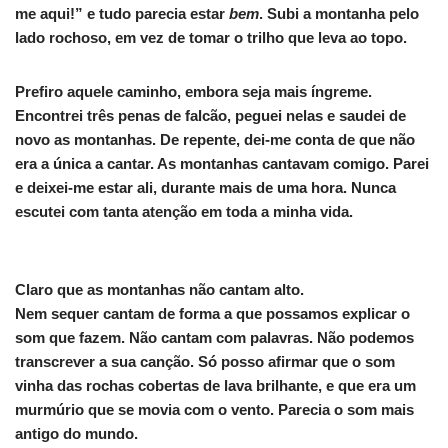
me aqui!” e tudo parecia estar
bem
. Subi a montanha pelo
lado rochoso, em vez de tomar o trilho que leva ao topo.
Prefiro aquele caminho, embora seja mais íngreme.
Encontrei três penas de falcão, peguei nelas e saudei de
novo as montanhas. De repente, dei-me conta de que não
era a única a cantar. As montanhas cantavam comigo. Parei
e deixei-me estar ali, durante mais de uma hora. Nunca
escutei com tanta atenção em toda a minha vida.
Claro que as montanhas não cantam alto.
Nem sequer cantam de forma a que possamos explicar o
som que fazem. Não cantam com palavras. Não podemos
transcrever a sua canção. Só posso afirmar que o som
vinha das rochas cobertas de lava brilhante, e que era um
murmúrio que se movia com o vento. Parecia o som mais
antigo do mundo.