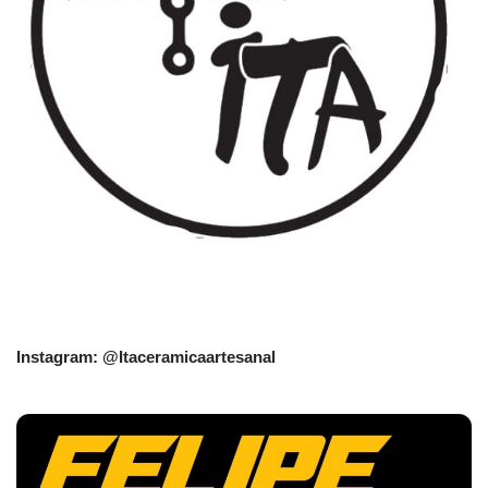
Instagram: @Itaceramicaartesanal