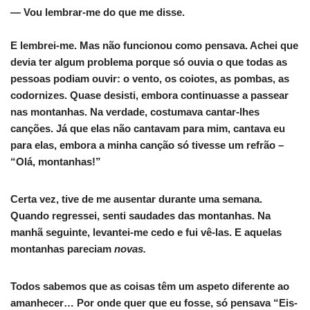
— Vou lembrar-me do que me disse.
E lembrei-me. Mas não funcionou como pensava. Achei que
devia ter algum problema porque só ouvia o que todas as
pessoas podiam ouvir: o vento, os coiotes, as pombas, as
codornizes. Quase desisti, embora continuasse a passear
nas montanhas. Na verdade, costumava cantar-lhes
canções. Já que elas não cantavam para mim, cantava eu
para elas, embora a minha canção só tivesse um refrão –
“Olá, montanhas!”
Certa vez, tive de me ausentar durante uma semana.
Quando regressei, senti saudades das montanhas. Na
manhã seguinte, levantei-me cedo e fui vê-las. E aquelas
montanhas pareciam
novas.
Todos sabemos que as coisas têm um aspeto diferente ao
amanhecer… Por onde quer que eu fosse, só pensava “Eis-