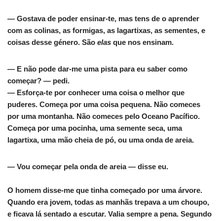
— Gostava de poder ensinar-te, mas tens de o aprender
com as colinas, as formigas, as lagartixas, as sementes, e
coisas desse género. São
elas
que nos ensinam.
— E não pode dar-me uma pista para eu saber como
começar? — pedi.
— Esforça-te por conhecer uma coisa o melhor que
puderes. Começa por uma coisa pequena. Não comeces
por uma montanha. Não comeces pelo Oceano Pacífico.
Começa por uma pocinha, uma semente seca, uma
lagartixa, uma mão cheia de pó, ou uma onda de areia.
— Vou começar pela onda de areia — disse eu.
O homem disse-me que tinha começado por uma árvore.
Quando era jovem, todas as manhãs trepava a um choupo,
e ficava lá sentado a escutar. Valia sempre a pena. Segundo