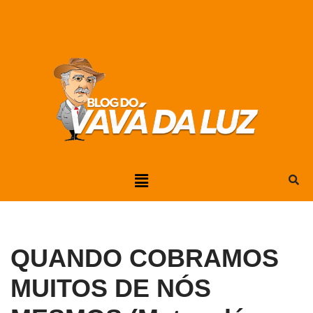
Pular
para
o
conteúdo
QUANDO COBRAMOS
MUITOS DE NÓS