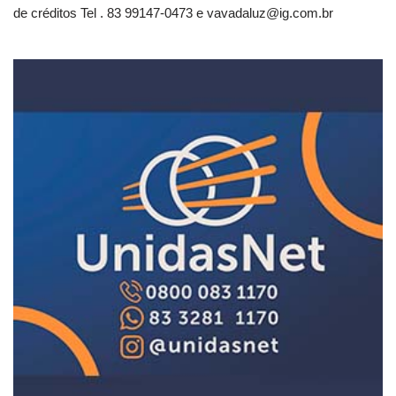
de créditos Tel . 83 99147-0473 e
vavadaluz@ig.com.br