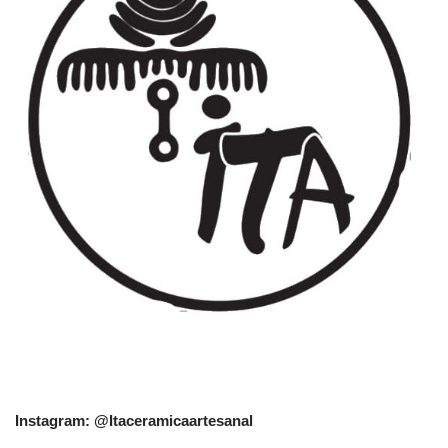
Instagram: @Itaceramicaartesanal