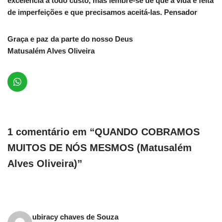
excelência a todo custo, mas lembre-se de que a vida é feita
de imperfeições e que precisamos aceitá-las. Pensador
Graça e paz da parte do nosso Deus
Matusalém Alves Oliveira
1 comentário em “QUANDO COBRAMOS
MUITOS DE NÓS MESMOS (Matusalém
Alves Oliveira)”
ubiracy chaves de Souza