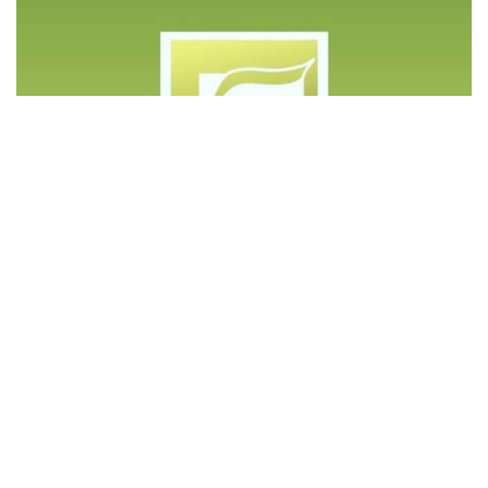
©️ Copyright 2023 - Govd Soluções