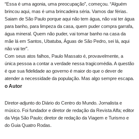
“Essa é uma agonia, uma preocupação”, começou. “Alguém
brincou aqui, mas é uma brincadeira séria. Vamos dar férias.
Saiam de São Paulo porque aqui não tem água, não vai ter água
para banho, para limpeza da casa, quem puder compra garrafa,
água mineral. Quem não puder, vai tomar banho na casa da
mãe lá em Santos, Ubatuba, Águas de São Pedro, sei lá, aqui
não vai ter”.
Com seus atos falhos, Paulo Massato é, provavelmente, a
única pessoa a contar a verdade nessa tragicomédia. A questão
é que sua fidelidade ao governo é maior do que o dever de
atender a necessidade da população. Mas algo sempre escapa.
o Autor
Diretor-adjunto do Diário do Centro do Mundo. Jornalista e
músico. Foi fundador e diretor de redação da Revista Alfa; editor
da Veja São Paulo; diretor de redação da Viagem e Turismo e
do Guia Quatro Rodas.