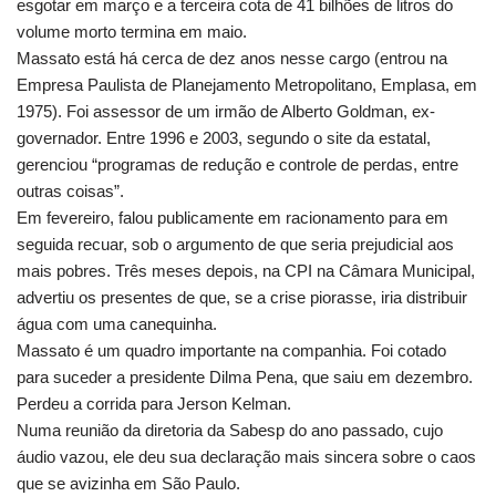
esgotar em março e a terceira cota de 41 bilhões de litros do
volume morto termina em maio.
Massato está há cerca de dez anos nesse cargo (entrou na
Empresa Paulista de Planejamento Metropolitano, Emplasa, em
1975). Foi assessor de um irmão de Alberto Goldman, ex-
governador. Entre 1996 e 2003, segundo o site da estatal,
gerenciou “programas de redução e controle de perdas, entre
outras coisas”.
Em fevereiro, falou publicamente em racionamento para em
seguida recuar, sob o argumento de que seria prejudicial aos
mais pobres. Três meses depois, na CPI na Câmara Municipal,
advertiu os presentes de que, se a crise piorasse, iria distribuir
água com uma canequinha.
Massato é um quadro importante na companhia. Foi cotado
para suceder a presidente Dilma Pena, que saiu em dezembro.
Perdeu a corrida para Jerson Kelman.
Numa reunião da diretoria da Sabesp do ano passado, cujo
áudio vazou, ele deu sua declaração mais sincera sobre o caos
que se avizinha em São Paulo.