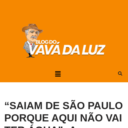
Pular
para
o
conteúdo
“SAIAM DE SÃO PAULO
PORQUE AQUI NÃO VAI