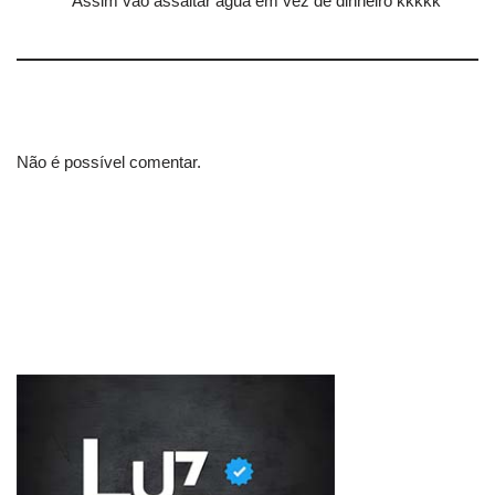
Assim vão assaltar água em vez de dinheiro kkkkk
Não é possível comentar.