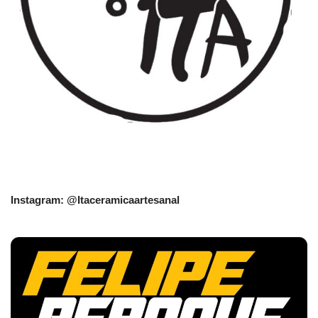
Instagram: @Itaceramicaartesanal