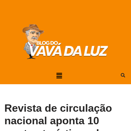
Pular
para
o
conteúdo
Revista de circulação
nacional aponta 10