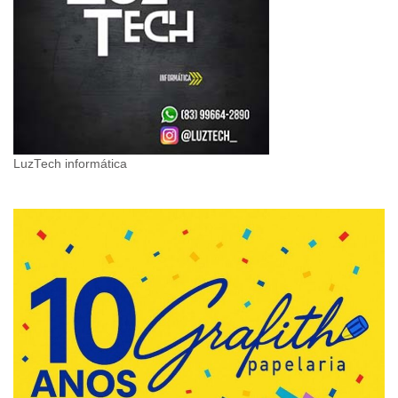
LuzTech informática