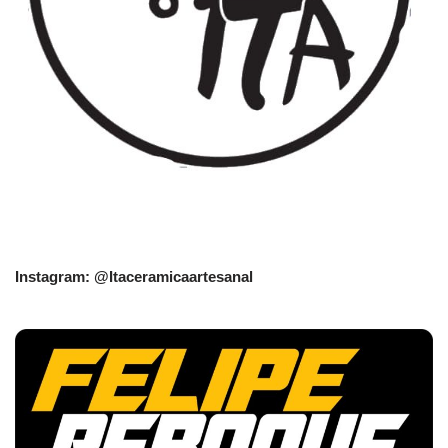
Instagram: @Itaceramicaartesanal