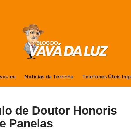
sou eu
Notícias da Terrinha
Telefones Úteis Ing
lo de Doutor Honoris
de Panelas