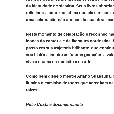
da identidade nordestina. Seus livros aborda
refletindo a conexão íntima que ele tem com s
uma celebração não apenas de sua obra, mas d
Neste momento de celebração e reconhecimen
ícones da cantoria e da literatura nordestina
passo em sua trajetória brilhante, que conti
sua história inspire as futuras gerações a val
viva a chama da tradição e da arte.
Como bem disse o mestre Ariano Suassuna, Oli
ilumina o caminho de todos que acreditam na
raízes.
Hélio Costa é documentarista