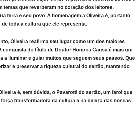
m temas que reverberam no coração dos leitores,
ua terra e seu povo. A homenagem a Oliveira é, portanto,
e toda a cultura que ele representa.
to, Oliveira reafirma seu lugar como um dos maiores
. A conquista do título de Doutor Honoris Causa é mais um
nua a iluminar e guiar muitos que seguem seus passos. Que
orizar e preservar a riqueza cultural do sertão, mantendo
veira é, sem dúvida, o Pavarotti do sertão, um farol que
 força transformadora da cultura e na beleza das nossas