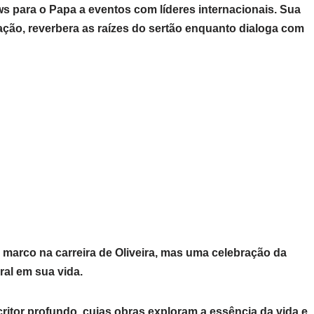
s para o Papa a eventos com líderes internacionais. Sua
ação, reverbera as raízes do sertão enquanto dialoga com
arco na carreira de Oliveira, mas uma celebração da
ral em sua vida.
critor profundo, cujas obras exploram a essência da vida e