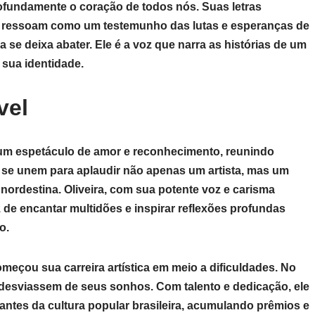
ofundamente o coração de todos nós. Suas letras
, ressoam como um testemunho das lutas e esperanças de
se deixa abater. Ele é a voz que narra as histórias de um
 sua identidade.
vel
r um espetáculo de amor e reconhecimento, reunindo
 se unem para aplaudir não apenas um artista, mas um
 nordestina. Oliveira, com sua potente voz e carisma
 de encantar multidões e inspirar reflexões profundas
o.
eçou sua carreira artística em meio a dificuldades. No
 desviassem de seus sonhos. Com talento e dedicação, ele
ntes da cultura popular brasileira, acumulando prêmios e