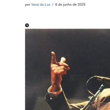
por
Vavá da Luz
8 de junho de 2025