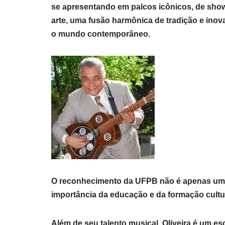
se apresentando em palcos icônicos, de show
arte, uma fusão harmônica de tradição e inov
o mundo contemporâneo.
O reconhecimento da UFPB não é apenas um m
importância da educação e da formação cultu
Além de seu talento musical, Oliveira é um es