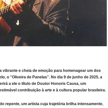
ia vibrante e cheia de emoção para homenagear um dos
lo, o “Oliveira de Panelas”. No dia 9 de junho de 2025, a
rirá a ele o título de Doutor Honoris Causa, um
timável contribuição à arte e à cultura popular brasileira.
do repente, um artista cuja trajetória brilha intensamente,