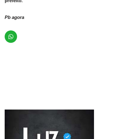
prefeito.
Pb agora