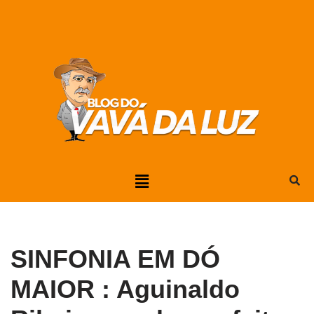
Pular
para
o
conteúdo
SINFONIA EM DÓ
MAIOR : Aguinaldo