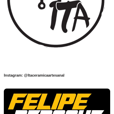
Instagram: @Itaceramicaartesanal