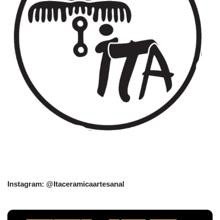
Instagram: @Itaceramicaartesanal