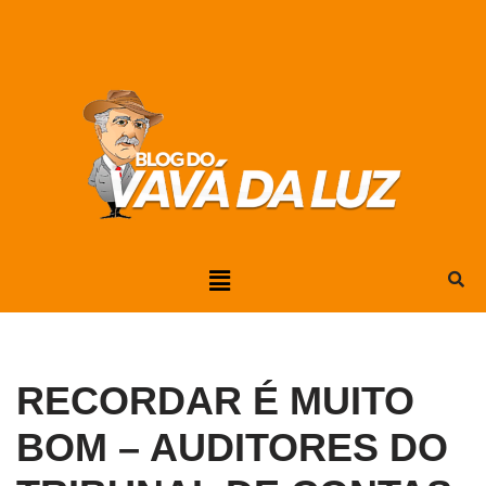
Pular
para
o
conteúdo
RECORDAR É MUITO
BOM – AUDITORES DO