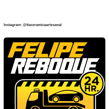
Instagram: @Itaceramicaartesanal