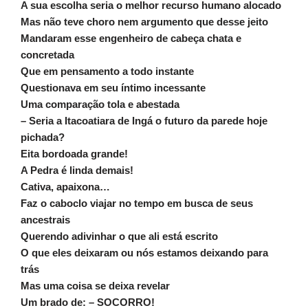
A sua escolha seria o melhor recurso humano alocado
Mas não teve choro nem argumento que desse jeito
Mandaram esse engenheiro de cabeça chata e
concretada
Que em pensamento a todo instante
Questionava em seu íntimo incessante
Uma comparação tola e abestada
– Seria a Itacoatiara de Ingá o futuro da parede hoje
pichada?
Eita bordoada grande!
A Pedra é linda demais!
Cativa, apaixona…
Faz o caboclo viajar no tempo em busca de seus
ancestrais
Querendo adivinhar o que ali está escrito
O que eles deixaram ou nós estamos deixando para
trás
Mas uma coisa se deixa revelar
Um brado de: – SOCORRO!