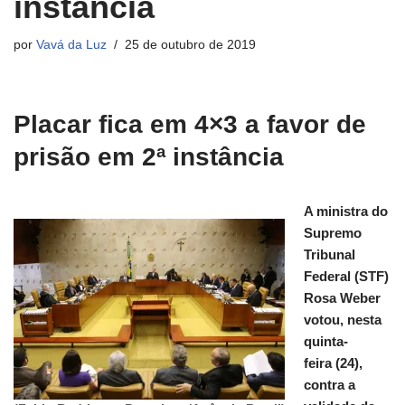
instância
por
Vavá da Luz
25 de outubro de 2019
Placar fica em 4×3 a favor de
prisão em 2ª instância
A ministra do
Supremo
Tribunal
Federal (STF)
Rosa Weber
votou, nesta
quinta-
feira (24),
contra a