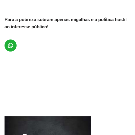
Para a pobreza sobram apenas migalhas e a política hostil
ao interesse público!..