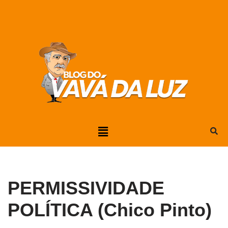
Pular
para
o
conteúdo
PERMISSIVIDADE
POLÍTICA (Chico Pinto)