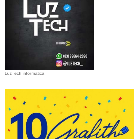
LuzTech informática