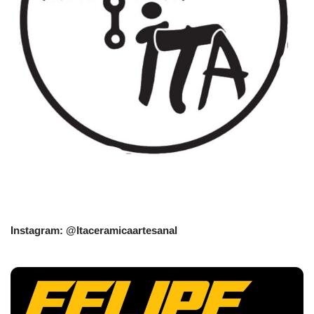
Instagram: @Itaceramicaartesanal