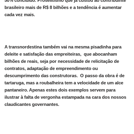
50% concluído. Proselitismo que já custou ao contribuinte
brasileiro mais de R$ 8 bilhões e a tendência é aumentar
cada vez mais.
A transnordestina também vai na mesma pisadinha para
deleite e satisfação das empreiteiras, que abocanham
bilhões de reais, seja por necessidade de relicitação de
contratos, adaptação de empreendimento ou
descumprimento das construtoras. O passo da obra é de
tartaruga, mas a roubalheira tem a velocidade de um alce
pantaneiro. Apenas estes dois exemplos servem para
ilustrar à falta de vergonha estampada na cara dos nossos
claudicantes governantes.