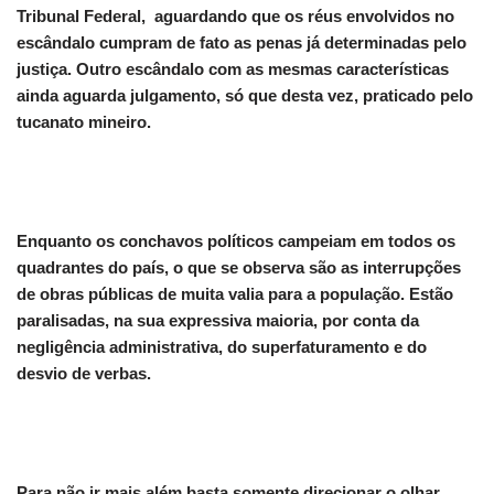
Tribunal Federal, aguardando que os réus envolvidos no
escândalo cumpram de fato as penas já determinadas pelo
justiça. Outro escândalo com as mesmas características
ainda aguarda julgamento, só que desta vez, praticado pelo
tucanato mineiro.
Enquanto os conchavos políticos campeiam em todos os
quadrantes do país, o que se observa são as interrupções
de obras públicas de muita valia para a população. Estão
paralisadas, na sua expressiva maioria, por conta da
negligência administrativa, do superfaturamento e do
desvio de verbas.
Para não ir mais além basta somente direcionar o olhar