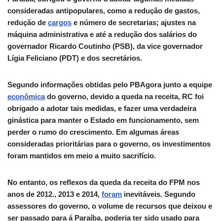
consideradas antipopulares, como a redução de gastos,
redução de
cargos
e número de secretarias; ajustes na
máquina administrativa e até a redução dos salários do
governador Ricardo Coutinho (PSB), da vice governador
Lígia Feliciano (PDT) e dos secretários.
Segundo informações obtidas pelo PBAgora junto a equipe
econômica
do governo, devido a queda na receita, RC foi
obrigado a adotar tais medidas, e fazer uma verdadeira
ginástica para manter o Estado em funcionamento, sem
perder o rumo do crescimento. Em algumas áreas
consideradas prioritárias para o governo, os investimentos
foram mantidos em meio a muito sacrifício.
No entanto, os reflexos da queda da receita do FPM nos
anos de 2012., 2013 e 2014,
foram
inevitáveis. Segundo
assessores do governo, o volume de recursos que deixou e
ser passado para á Paraíba, poderia ter sido usado para