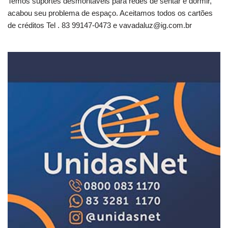
Temos suportes desmontáveis para redes de sentar e dormir,
acabou seu problema de espaço. Aceitamos todos os cartões
de créditos Tel . 83 99147-0473 e
vavadaluz@ig.com.br