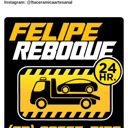
Instagram: @Itaceramicaartesanal