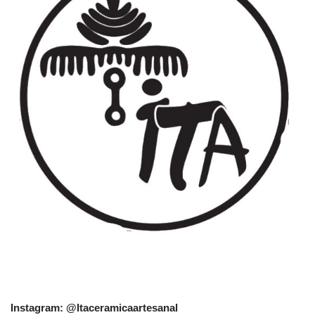
Instagram: @Itaceramicaartesanal