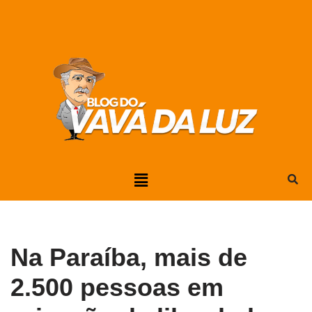
Pular
para
o
conteúdo
Na Paraíba, mais de
2.500 pessoas em